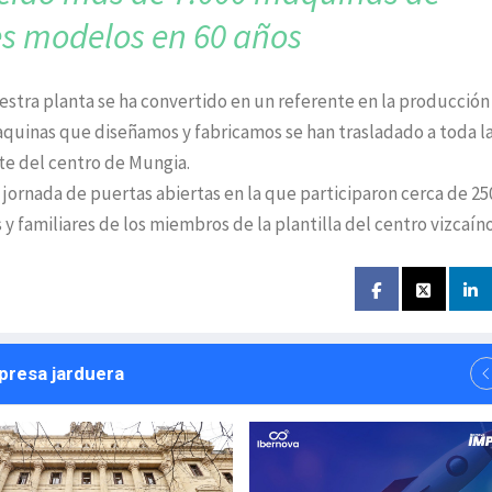
es
modelos en 60 años
stra planta se ha convertido en un referente en la producción
aquinas que diseñamos y fabricamos se han trasladado a toda l
te del centro de Mungia.
a jornada de puertas abiertas en la que participaron cerca de 25
y familiares de los miembros de la plantilla del centro vizcaíno
npresa jarduera