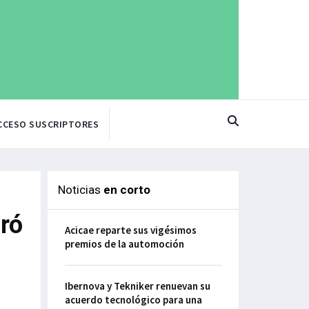
CCESO SUSCRIPTORES
Noticias
en corto
ró
Acicae reparte sus vigésimos
premios de la automoción
Ibernova y Tekniker renuevan su
acuerdo tecnológico para una