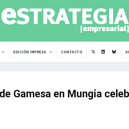
EDICIÓN IMPRESA
CONTACTO
A
o de Gamesa en Mungia celeb