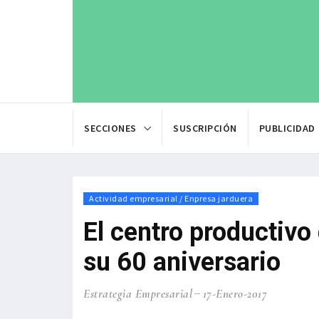
SECCIONES
SUSCRIPCIÓN
PUBLICIDAD
Actividad empresarial / Enpresa jarduera
El centro productiv
su 60 aniversario
Estrategia Empresarial
17-Enero-2017