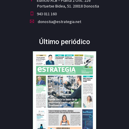
Edificio ACB – Planta 2 Ofic. 216
Portuetxe Bidea, 51. 20018 Donostia
943 011 160
donostia@estrategia.net
Último periódico