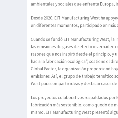
ambientales y sociales que enfrenta Europa, i
Desde 2020, EIT Manufacturing West ha apoyad
en diferentes momentos, participado en más 
Cuando se fundó EIT Manufacturing West, la 
las emisiones de gases de efecto invernadero de
razones que nos inspiró desde el principio, y u
hacia la fabricación ecológica”, sostiene el d
Global Factor, la organización proporcionó hoj
emisiones. Así, el grupo de trabajo temático s
West para compartir ideas y destacar casos de 
Los proyectos colaborativos respaldados por 
fabricación más sostenible, como quedó de man
mismo, EIT Manufacturing West presentó algun