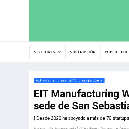
SECCIONES
SUSCRIPCIÓN
PUBLICIDAD
Actividad empresarial / Enpresa jarduera
EIT Manufacturing W
sede de San Sebasti
{ Desde 2020 ha apoyado a más de 70 startup
Estrategia Empresarial (Cuaderno Smart Industr