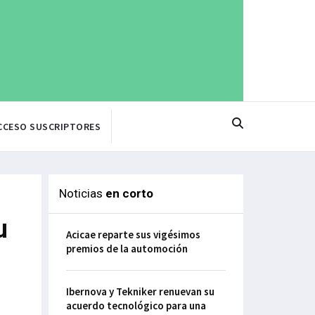
CCESO SUSCRIPTORES
Noticias
en corto
u
Acicae reparte sus vigésimos
premios de la automoción
Ibernova y Tekniker renuevan su
acuerdo tecnológico para una