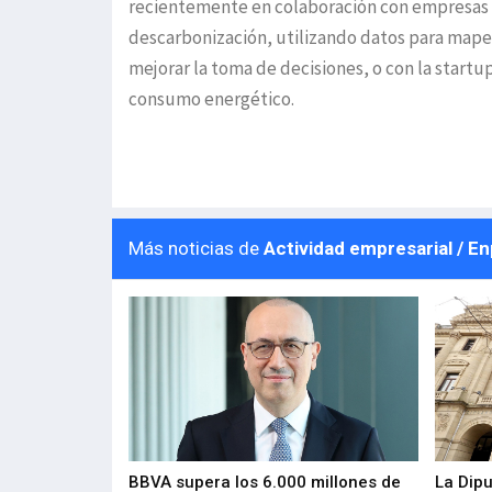
recientemente en colaboración con empresas 
descarbonización, utilizando datos para mape
mejorar la toma de decisiones, o con la startu
consumo energético.
Más noticias de
Actividad empresarial / E
 los nuevos
BBVA supera los 6.000 millones de
La Dip