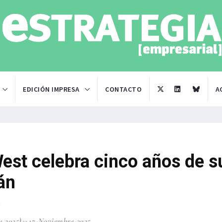
EDICIÓN IMPRESA
CONTACTO
A
est celebra cinco años de s
án
s
y 2025)
17-Noviembre-2025