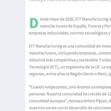
D
esde mayo de 2020, EIT Manufacturing We
manufacturera de España, Francia y Po
empresas industriales, centros tecnológicos y
EIT Manufacturing es una comunidad de innova
manufacturero, incluyendo empresas, universi
industria más competitiva y sostenible. Funda
Tecnología (EIT), un organismo de la UE. La org
regiones, entre ellas la Región Oeste o West, 
“Cuando empezamos, solo éramos un empleado
personas. Nuestra comunidad ha crecido de 1
comunidad europea”, destaca Antoni Pijoan, d
nuestros socios con el desarrollo de solucion