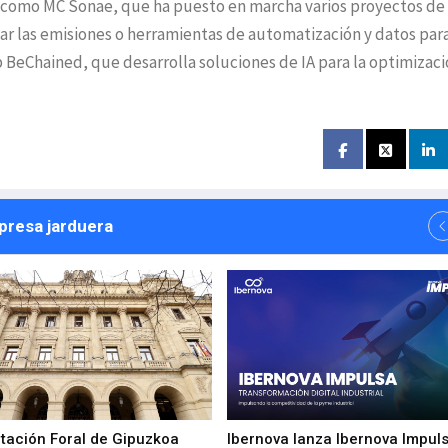
como MC Sonae, que ha puesto en marcha varios proyectos de
ar las emisiones o herramientas de automatización y datos par
p BeChained, que desarrolla soluciones de IA para la optimizaci
npresa jarduera
utación Foral de Gipuzkoa
Ibernova lanza Ibernova Impul