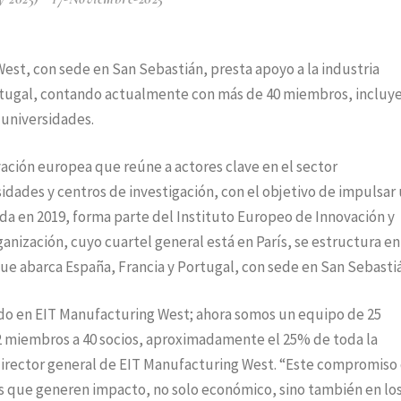
st, con sede en San Sebastián, presta apoyo a la industria
rtugal, contando actualmente con más de 40 miembros, incluy
 universidades.
ción europea que reúne a actores clave en el sector
dades y centros de investigación, con el objetivo de impulsar
da en 2019, forma parte del Instituto Europeo de Innovación y
anización, cuyo cuartel general está en París, se estructura en
que abarca España, Francia y Portugal, con sede en San Sebasti
 en EIT Manufacturing West; ahora somos un equipo de 25
2 miembros a 40 socios, aproximadamente el 25% de toda la
irector general de EIT Manufacturing West. “Este compromiso
es que generen impacto, no solo económico, sino también en los