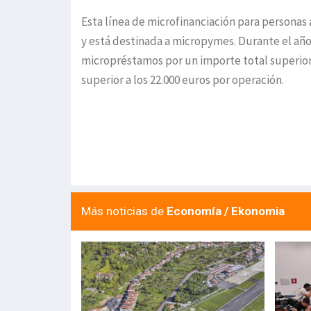
Esta línea de microfinanciación para personas
y está destinada a micropymes. Durante el año
micropréstamos por un importe total superior
superior a los 22.000 euros por operación.
Más noticias de
Economía / Ekonomia