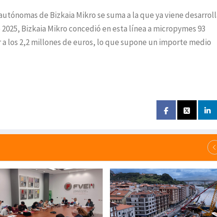
 autónomas de Bizkaia Mikro se suma a la que ya viene desarrol
 2025, Bizkaia Mikro concedió en esta línea a micropymes 93
 a los 2,2 millones de euros, lo que supone un importe medio