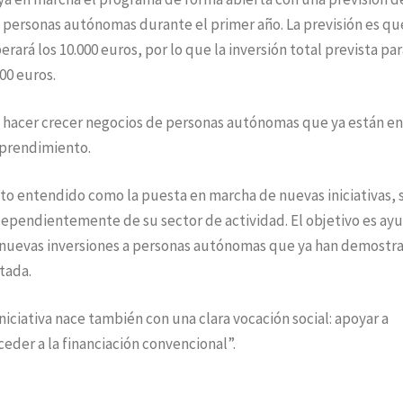
s personas autónomas durante el primer año. La previsión es qu
ará los 10.000 euros, por lo que la inversión total prevista par
00 euros.
y hacer crecer negocios de personas autónomas que ya están en
mprendimiento.
to entendido como la puesta en marcha de nuevas iniciativas, s
dependientemente de su sector de actividad. El objetivo es ayu
r nuevas inversiones a personas autónomas que ya han demostr
tada.
niciativa nace también con una clara vocación social: apoyar a
eder a la financiación convencional”.