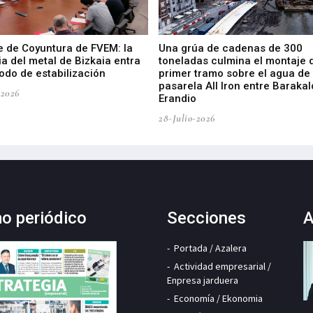
e de Coyuntura de FVEM: la
Una grúa de cadenas de 300
ia del metal de Bizkaia entra
toneladas culmina el montaje 
odo de estabilización
primer tramo sobre el agua de 
pasarela All Iron entre Barakal
-2026
Erandio
28-Julio-2026
mo periódico
Secciones
A
Portada / Azalera
Actividad empresarial /
Enpresa jarduera
Economía / Ekonomia