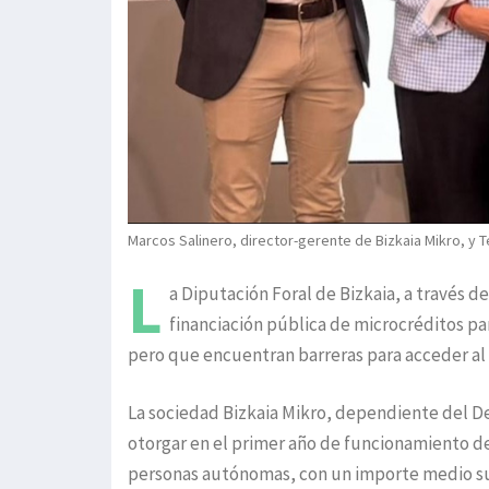
Marcos Salinero, director-gerente de Bizkaia Mikro, y 
L
a Diputación Foral de Bizkaia, a través d
financiación pública de microcréditos p
pero que encuentran barreras para acceder al
La sociedad Bizkaia Mikro, dependiente del D
otorgar en el primer año de funcionamiento de
personas autónomas, con un importe medio sup