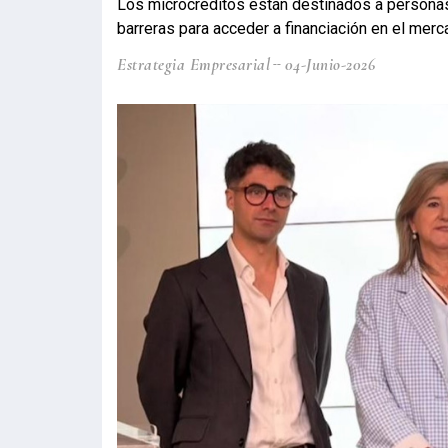
Los microcréditos están destinados a personas
barreras para acceder a financiación en el mer
Estrategia Empresarial
04-Junio-2026