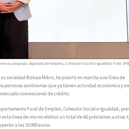
Teresa Laespada, diputada de Empleo, Cohesión Social e Igualdad. Foto: DF
e su sociedad Bizkaia Mikro, ha puesto en marcha una línea de
ara personas autónomas que ya tienen actividad económica y e
 mercado convencional de crédito.
epartamento Foral de Empleo, Cohesión Social e Igualdad, pre
 esta línea de microcréditos un total de 60 préstamos a otras 
erior a los 10.000 euros.