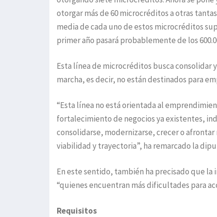
otorgar más de 60 microcréditos a otras tanta
media de cada uno de estos microcréditos super
primer año pasará probablemente de los 600.0
Esta línea de microcréditos busca consolidar 
marcha, es decir, no están destinados para e
“Esta línea no está orientada al emprendimien
fortalecimiento de negocios ya existentes, in
consolidarse, modernizarse, crecer o afronta
viabilidad y trayectoria”, ha remarcado la dipu
En este sentido, también ha precisado que la i
“quienes encuentran más dificultades para acc
Requisitos