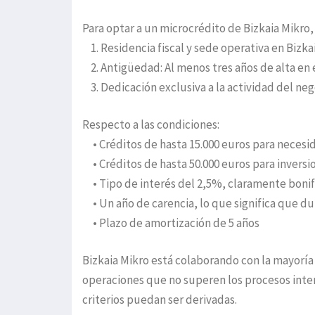
Para optar a un microcrédito de Bizkaia Mikro
1. Residencia fiscal y sede operativa en Bizka
2. Antigüedad: Al menos tres años de alta en
3. Dedicación exclusiva a la actividad del ne
Respecto a las condiciones:
• Créditos de hasta 15.000 euros para necesi
• Créditos de hasta 50.000 euros para inversi
• Tipo de interés del 2,5%, claramente bonifi
• Un año de carencia, lo que significa que du
• Plazo de amortización de 5 años
Bizkaia Mikro está colaborando con la mayoría 
operaciones que no superen los procesos inter
criterios puedan ser derivadas.