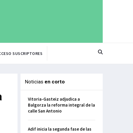
CCESO SUSCRIPTORES
Noticias
en corto
a
Vitoria-Gasteiz adjudica a
Balgorza la reforma integral de la
calle San Antonio
Adif inicia la segunda fase de las