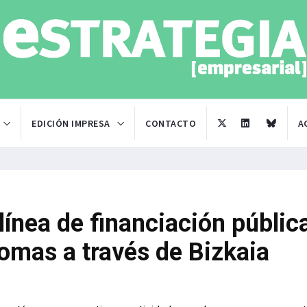
EDICIÓN IMPRESA
CONTACTO
A
línea de financiación públic
omas a través de Bizkaia