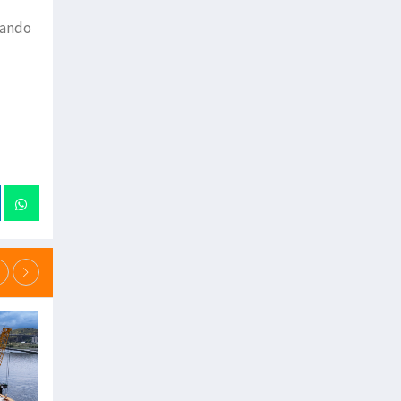
lando