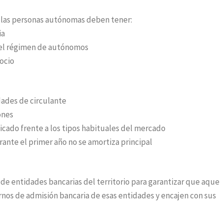
, las personas autónomas deben tener:
ia
 el régimen de autónomos
gocio
dades de circulante
ones
cado frente a los tipos habituales del mercado
rante el primer año no se amortiza principal
de entidades bancarias del territorio para garantizar que aque
nos de admisión bancaria de esas entidades y encajen con sus