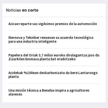
Noticias
en corto
Acicae reparte sus vigésimos premios de la automoción
Ibernova y Tekniker renuevan su acuerdo tecnológico
para una industria inteligente
Papelera del Oriak 3,7 milioi euroko dirulaguntza jaso du
Zizurkilen biomasa planta bat eraikitzeko
Acidekak %100ean deskarbonizatu du bere Lantarongo
planta
Una misión técnica a Benelux inspira a agricultores
alaveses