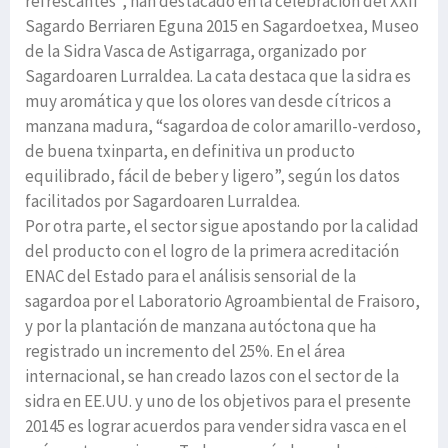
refrescantes”, han destacado en la celebración del XXII
Sagardo Berriaren Eguna 2015 en Sagardoetxea, Museo
de la Sidra Vasca de Astigarraga, organizado por
Sagardoaren Lurraldea. La cata destaca que la sidra es
muy aromática y que los olores van desde cítricos a
manzana madura, “sagardoa de color amarillo-verdoso,
de buena txinparta, en definitiva un producto
equilibrado, fácil de beber y ligero”, según los datos
facilitados por Sagardoaren Lurraldea.
Por otra parte, el sector sigue apostando por la calidad
del producto con el logro de la primera acreditación
ENAC del Estado para el análisis sensorial de la
sagardoa por el Laboratorio Agroambiental de Fraisoro,
y por la plantación de manzana autóctona que ha
registrado un incremento del 25%. En el área
internacional, se han creado lazos con el sector de la
sidra en EE.UU. y uno de los objetivos para el presente
20145 es lograr acuerdos para vender sidra vasca en el