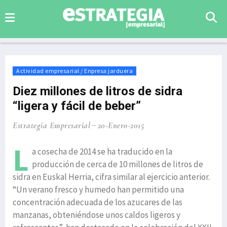
Actividad empresarial / Enpresa jarduera
Diez millones de litros de sidra
“ligera y fácil de beber”
Estrategia Empresarial
20-Enero-2015
L
a cosecha de 2014 se ha traducido en la
producción de cerca de 10 millones de litros de
sidra en Euskal Herria, cifra similar al ejercicio anterior.
“Un verano fresco y humedo han permitido una
concentración adecuada de los azucares de las
manzanas, obteniéndose unos caldos ligeros y