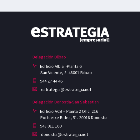
Delegación Bilbao
Edificio Albia I-Planta 6
San Vicente, 8. 48001 Bilbao
944 27 44 46
estrategia@estrategia.net
Delegación Donostia-San Sebastian
Edificio ACB – Planta 2 Ofic. 216
Portuetxe Bidea, 51. 20018 Donostia
943 011 160
donostia@estrategia.net