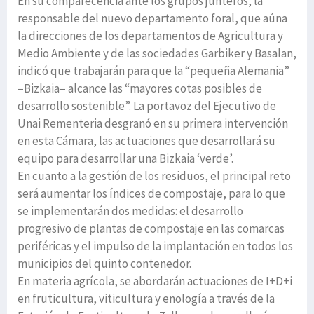
En su comparecencia ante los grupos junteros, la
responsable del nuevo departamento foral, que aúna
la direcciones de los departamentos de Agricultura y
Medio Ambiente y de las sociedades Garbiker y Basalan,
indicó que trabajarán para que la “pequeña Alemania”
–Bizkaia– alcance las “mayores cotas posibles de
desarrollo sostenible”. La portavoz del Ejecutivo de
Unai Rementeria desgranó en su primera intervención
en esta Cámara, las actuaciones que desarrollará su
equipo para desarrollar una Bizkaia ‘verde’.
En cuanto a la gestión de los residuos, el principal reto
será aumentar los índices de compostaje, para lo que
se implementarán dos medidas: el desarrollo
progresivo de plantas de compostaje en las comarcas
periféricas y el impulso de la implantación en todos los
municipios del quinto contenedor.
En materia agrícola, se abordarán actuaciones de I+D+i
en fruticultura, viticultura y enología a través de la