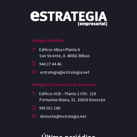
Delegación Bilbao
Edificio Albia I-Planta 6
San Vicente, 8. 48001 Bilbao
944 27 44 46
estrategia@estrategia.net
Delegación Donostia-San Sebastian
Edificio ACB – Planta 2 Ofic. 216
Portuetxe Bidea, 51. 20018 Donostia
943 011 160
donostia@estrategia.net