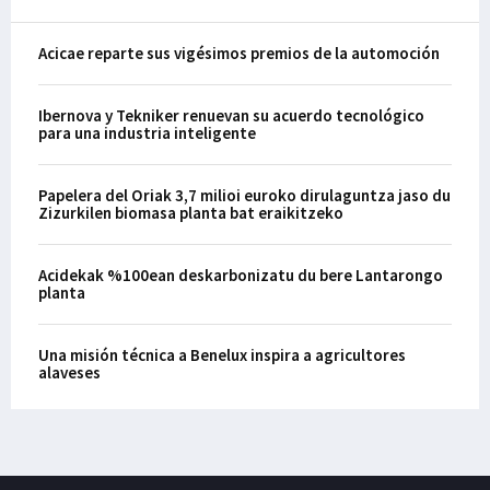
Acicae reparte sus vigésimos premios de la automoción
Ibernova y Tekniker renuevan su acuerdo tecnológico
para una industria inteligente
Papelera del Oriak 3,7 milioi euroko dirulaguntza jaso du
Zizurkilen biomasa planta bat eraikitzeko
Acidekak %100ean deskarbonizatu du bere Lantarongo
planta
Una misión técnica a Benelux inspira a agricultores
alaveses