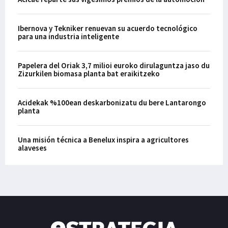
Ibernova y Tekniker renuevan su acuerdo tecnológico
para una industria inteligente
Papelera del Oriak 3,7 milioi euroko dirulaguntza jaso du
Zizurkilen biomasa planta bat eraikitzeko
Acidekak %100ean deskarbonizatu du bere Lantarongo
planta
Una misión técnica a Benelux inspira a agricultores
alaveses