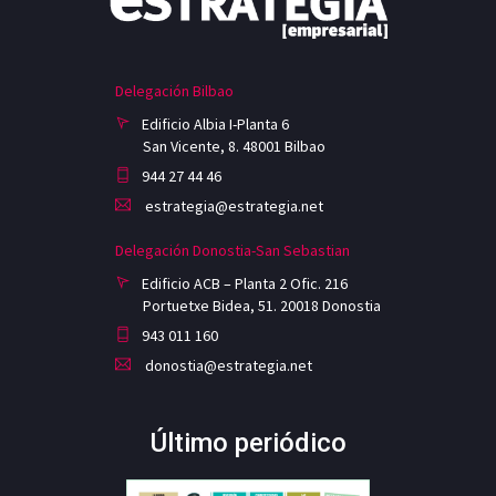
Delegación Bilbao
Edificio Albia I-Planta 6
San Vicente, 8. 48001 Bilbao
944 27 44 46
estrategia@estrategia.net
Delegación Donostia-San Sebastian
Edificio ACB – Planta 2 Ofic. 216
Portuetxe Bidea, 51. 20018 Donostia
943 011 160
donostia@estrategia.net
Último periódico