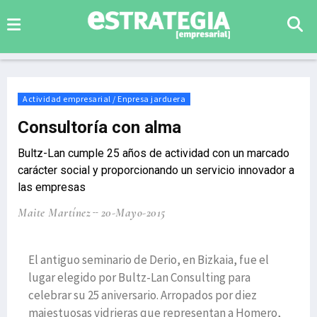
Actividad empresarial / Enpresa jarduera
Consultoría con alma
Bultz-Lan cumple 25 años de actividad con un marcado
carácter social y proporcionando un servicio innovador a
las empresas
Maite Martínez
20-Mayo-2015
El antiguo seminario de Derio, en Bizkaia, fue el
lugar elegido por Bultz-Lan Consulting para
celebrar su 25 aniversario. Arropados por diez
majestuosas vidrieras que representan a Homero,