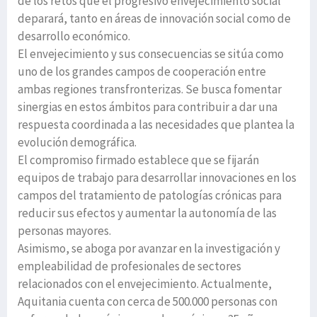
de los retos que el progresivo envejecimiento social
deparará, tanto en áreas de innovación social como de
desarrollo económico.
El envejecimiento y sus consecuencias se sitúa como
uno de los grandes campos de cooperación entre
ambas regiones transfronterizas. Se busca fomentar
sinergias en estos ámbitos para contribuir a dar una
respuesta coordinada a las necesidades que plantea la
evolución demográfica.
El compromiso firmado establece que se fijarán
equipos de trabajo para desarrollar innovaciones en los
campos del tratamiento de patologías crónicas para
reducir sus efectos y aumentar la autonomía de las
personas mayores.
Asimismo, se aboga por avanzar en la investigación y
empleabilidad de profesionales de sectores
relacionados con el envejecimiento. Actualmente,
Aquitania cuenta con cerca de 500.000 personas con