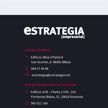
Delegación Bilbao
Edificio Albia I-Planta 6
San Vicente, 8. 48001 Bilbao
944 27 44 46
estrategia@estrategia.net
Delegación Donostia-San Sebastian
Edificio ACB – Planta 2 Ofic. 216
Portuetxe Bidea, 51. 20018 Donostia
943 011 160