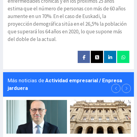
enfermedades crónicas y en los próximos 25 años
estima que el número de personas con más de 60 años
aumente en un 70%. En el caso de Euskadi, la
proyección demográfica sitúa en el 26,5% la población
que superará los 64 años en 2020, lo que supone más
del doble de la actual.
Más noticias de
Actividad empresarial / Enpresa
jarduera