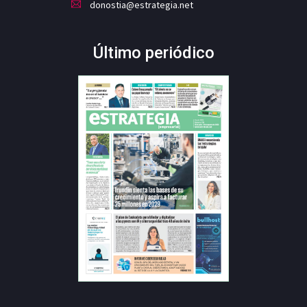
donostia@estrategia.net
Último periódico