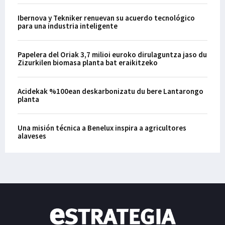
Ibernova y Tekniker renuevan su acuerdo tecnológico
para una industria inteligente
Papelera del Oriak 3,7 milioi euroko dirulaguntza jaso du
Zizurkilen biomasa planta bat eraikitzeko
Acidekak %100ean deskarbonizatu du bere Lantarongo
planta
Una misión técnica a Benelux inspira a agricultores
alaveses