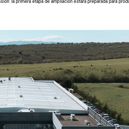
sión: la primera etapa de ampliación estará preparada para produ