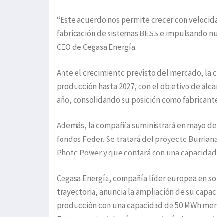
“Este acuerdo nos permite crecer con velocid
fabricación de sistemas BESS e impulsando nue
CEO de Cegasa Energía.
Ante el crecimiento previsto del mercado, la 
producción hasta 2027, con el objetivo de alca
año, consolidando su posición como fabrican
Además, la compañía suministrará en mayo de 
fondos Feder. Se tratará del proyecto Burriana
Photo Power y que contará con una capacidad
Cegasa Energía, compañía líder europea en s
trayectoria, anuncia la ampliación de su capa
producción con una capacidad de 50 MWh men