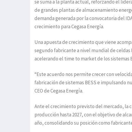
se suma a la planta actual, reforzando el lid
de grandes plantas de almacenamiento energét
demanda generada por la convocatoria del ID
crecimiento para Cegasa Energía.
Una apuesta de crecimiento que viene acompañ
segundo fabricante a nivel mundial de celdas 
acelerando el time to market de los sistemas 
“Este acuerdo nos permite crecer con velocid
fabricación de sistemas BESS e impulsando nue
CEO de Cegasa Energía.
Ante el crecimiento previsto del mercado, la 
producción hasta 2027, con el objetivo de alca
año, consolidando su posición como fabrican