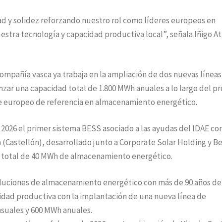
ad y solidez reforzando nuestro rol como líderes europeos en
stra tecnología y capacidad productiva local”, señala Iñigo A
compañía vasca ya trabaja en la ampliación de dos nuevas líneas
nzar una capacidad total de 1.800 MWh anuales a lo largo del p
te europeo de referencia en almacenamiento energético.
2026 el primer sistema BESS asociado a las ayudas del IDAE co
 (Castellón), desarrollado junto a Corporate Solar Holding y B
 total de 40 MWh de almacenamiento energético.
oluciones de almacenamiento energético con más de 90 años de
cidad productiva con la implantación de una nueva línea de
suales y 600 MWh anuales.