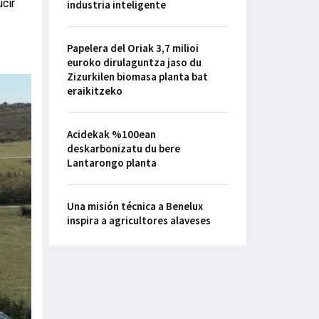
cir
industria inteligente
Papelera del Oriak 3,7 milioi
euroko dirulaguntza jaso du
Zizurkilen biomasa planta bat
eraikitzeko
Acidekak %100ean
deskarbonizatu du bere
Lantarongo planta
Una misión técnica a Benelux
inspira a agricultores alaveses