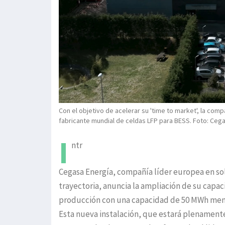
Con el objetivo de acelerar su 'time to market', la co
fabricante mundial de celdas LFP para BESS. Foto: Ceg
I
ntr
Cegasa Energía, compañía líder europea en s
trayectoria, anuncia la ampliación de su capa
producción con una capacidad de 50 MWh men
Esta nueva instalación, que estará plenamente