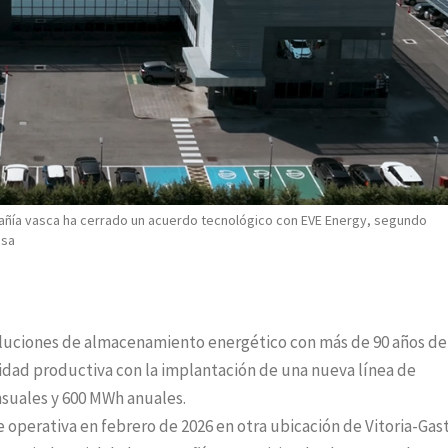
mpañía vasca ha cerrado un acuerdo tecnológico con EVE Energy, segundo
asa
oluciones de almacenamiento energético con más de 90 años de
cidad productiva con la implantación de una nueva línea de
suales y 600 MWh anuales.
 operativa en febrero de 2026 en otra ubicación de Vitoria-Gast