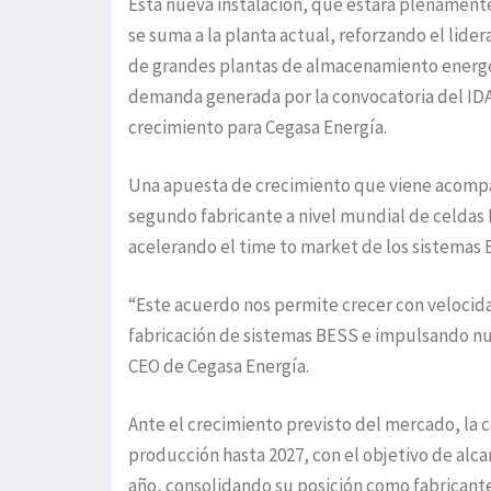
Esta nueva instalación, que estará plenamente
se suma a la planta actual, reforzando el lid
de grandes plantas de almacenamiento energét
demanda generada por la convocatoria del ID
crecimiento para Cegasa Energía.
Una apuesta de crecimiento que viene acompañ
segundo fabricante a nivel mundial de celdas 
acelerando el time to market de los sistemas 
“Este acuerdo nos permite crecer con velocid
fabricación de sistemas BESS e impulsando nue
CEO de Cegasa Energía.
Ante el crecimiento previsto del mercado, la 
producción hasta 2027, con el objetivo de alca
año, consolidando su posición como fabrican