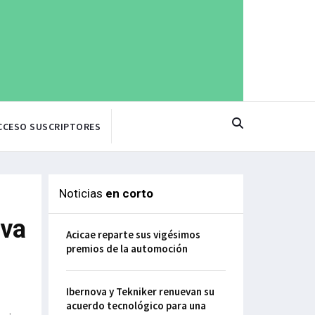
CCESO SUSCRIPTORES
Noticias
en corto
iva
Acicae reparte sus vigésimos
premios de la automoción
Ibernova y Tekniker renuevan su
acuerdo tecnológico para una