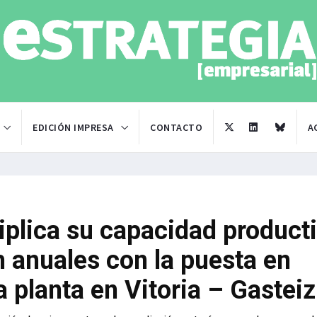
EDICIÓN IMPRESA
CONTACTO
A
iplica su capacidad product
 anuales con la puesta en
planta en Vitoria – Gasteiz