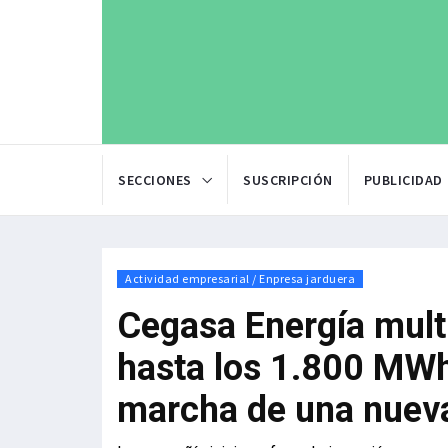
SECCIONES
SUSCRIPCIÓN
PUBLICIDAD
Actividad empresarial / Enpresa jarduera
Cegasa Energía mult
hasta los 1.800 MWh
marcha de una nueva 