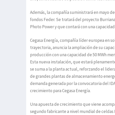
Además, la compañía suministrará en mayo de 
fondos Feder. Se tratará del proyecto Burriana
Photo Power y que contará con una capacidad
Cegasa Energía, compañía líder europea en s
trayectoria, anuncia la ampliación de su capa
producción con una capacidad de 50 MWh men
Esta nueva instalación, que estará plenamente
se suma a la planta actual, reforzando el lid
de grandes plantas de almacenamiento energét
demanda generada por la convocatoria del ID
crecimiento para Cegasa Energía.
Una apuesta de crecimiento que viene acompañ
segundo fabricante a nivel mundial de celdas 