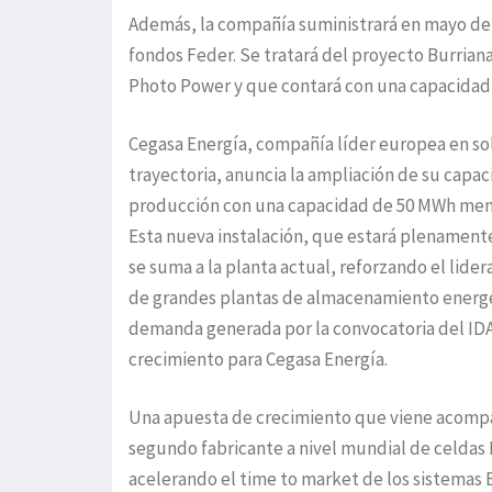
Además, la compañía suministrará en mayo de 
fondos Feder. Se tratará del proyecto Burriana
Photo Power y que contará con una capacidad
Cegasa Energía, compañía líder europea en s
trayectoria, anuncia la ampliación de su capa
producción con una capacidad de 50 MWh men
Esta nueva instalación, que estará plenamente
se suma a la planta actual, reforzando el lid
de grandes plantas de almacenamiento energét
demanda generada por la convocatoria del ID
crecimiento para Cegasa Energía.
Una apuesta de crecimiento que viene acompañ
segundo fabricante a nivel mundial de celdas 
acelerando el time to market de los sistemas 