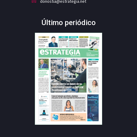
donostia@estrategia.net
Último periódico