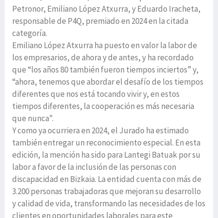
Petronor, Emiliano López Atxurra, y Eduardo Iracheta,
responsable de P4Q, premiado en 2024 en la citada
categoría.
Emiliano López Atxurra ha puesto en valor la labor de
los empresarios, de ahora y de antes, y ha recordado
que “los años 80 también fueron tiempos inciertos” y,
“ahora, tenemos que abordar el desafío de los tiempos
diferentes que nos está tocando vivir y, en estos
tiempos diferentes, la cooperación es más necesaria
que nunca".
Y como ya ocurriera en 2024, el Jurado ha estimado
también entregar un reconocimiento especial. En esta
edición, la mención ha sido para Lantegi Batuak por su
labor a favor de la inclusión de las personas con
discapacidad en Bizkaia. La entidad cuenta con más de
3.200 personas trabajadoras que mejoran su desarrollo
y calidad de vida, transformando las necesidades de los
clientes en oportunidades laborales para este