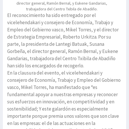
director general, Ramón Bernal, y Eukene Gandarias,
trabajadora del Centro Txibila de Abadiño.
El reconocimiento ha sido entregado por el
vicelehendakari y consejero de Economía, Trabajo y
Empleo del Gobierno vasco, Mikel Torres, y el director
de Estrategia Empresarial, Roberto Urkitza. Por su
parte, la presidenta de Lantegi Batuak, Susana
Gorbeña, el director general, Ramón Bernal, y Eukene
Gandarias, trabajadora del Centro Txibila de Abadiño
han sido los encargados de recogerlo.
En la clausura del evento, el vicelehendakari y
consejero de Economía, Trabajo y Empleo del Gobierno
vasco, Mikel Torres, ha manifestado que “es
fundamental apoyar a nuestras empresas y reconocer
sus esfuerzos en innovación, en competitividad y en
sostenibilidad; Y este galardón es especialmente
importante porque premia unos valores que son clave
en las empresas: el de las actuaciones en la