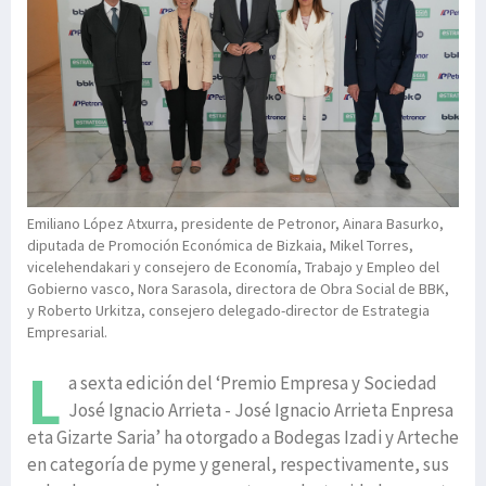
Emiliano López Atxurra, presidente de Petronor, Ainara Basurko,
diputada de Promoción Económica de Bizkaia, Mikel Torres,
vicelehendakari y consejero de Economía, Trabajo y Empleo del
Gobierno vasco, Nora Sarasola, directora de Obra Social de BBK,
y Roberto Urkitza, consejero delegado-director de Estrategia
Empresarial.
L
a sexta edición del ‘Premio Empresa y Sociedad
José Ignacio Arrieta - José Ignacio Arrieta Enpresa
eta Gizarte Saria’ ha otorgado a Bodegas Izadi y Arteche
en categoría de pyme y general, respectivamente, sus