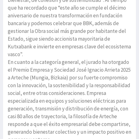
bienestar, de cohesión y de sostenibilidad". Al tiempo
que ha recordado que “este año se cumple el décimo
aniversario de nuestra transformación en fundación
bancaria y podemos celebrar que BBK, además de
gestionar la Obra social más grande por habitante del
Estado, sigue siendo accionista mayoritaria de
Kutxabank e invierte en empresas clave del ecosistema
vasco".
En cuanto a la categoría general, el jurado ha otorgado
el Premio Empresa y Sociedad José Ignacio Arrieta 2025
a Arteche (Mungia, Bizkaia) por su fuerte compromiso
con la innovación, la sostenibilidad y la responsabilidad
social, entre otras consideraciones. Empresa
especializada en equipos y soluciones eléctricas para
generación, transmisión y distribución de energía, con
casi 80 años de trayectoria, la filosofía de Arteche
responde a que el éxito empresarial debe compartirse,
generando bienestar colectivo y un impacto positivo en