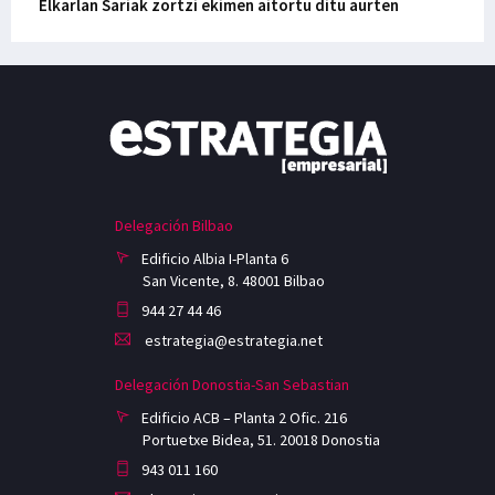
Elkarlan Sariak zortzi ekimen aitortu ditu aurten
Delegación Bilbao
Edificio Albia I-Planta 6
San Vicente, 8. 48001 Bilbao
944 27 44 46
estrategia@estrategia.net
Delegación Donostia-San Sebastian
Edificio ACB – Planta 2 Ofic. 216
Portuetxe Bidea, 51. 20018 Donostia
943 011 160