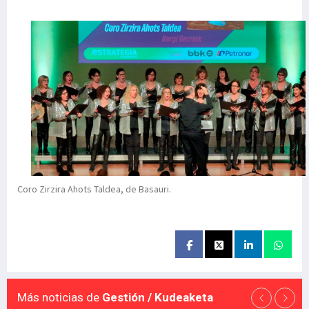
Coro Zirzira Ahots Taldea, de Basauri.
Más noticias de
Gestión / Kudeaketa