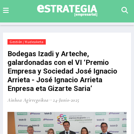
Gestión / Kudeaketa
Bodegas Izadi y Arteche,
galardonadas con el VI ‘Premio
Empresa y Sociedad José Ignacio
Arrieta - José Ignacio Arrieta
Enpresa eta Gizarte Saria’
Ainhoa Agirregoikoa
24-Junio-2025