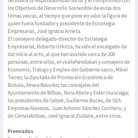
reconoce la responsabilidad social y el compromiso con
los Objetivos de Desarrollo Sostenible de estas dos
firmas vascas, al tiempo que pone en valor la figura de
quien fuera fundador y presidente de Estrategia
Empresarial, José Ignacio Arrieta.
El consejero delegado-director de Estrategia
Empresarial, Roberto Urkitza, ha sido el encargado de
dar inicio al acto, al que han asistido cerca de 200
personas, entre ellos, el vicelehendakari y consejero de
Economía, Trabajo y Empleo del Gobierno vasco, Mikel
Torres; la diputada de Promoción Económica de
Bizkaia, Ainara Basurko; las concejalas del
Ayuntamiento de Bilbao, Nora Abete y Eider Inunciaga;
los presidentes de Cebek, Guillermo Buces, de SEA
Empresas Alavesas, Juan Antonio Sánchez Corchero, y
de Cámarabilbao, José Ignacio Zudaire, entre otros.
Premiados