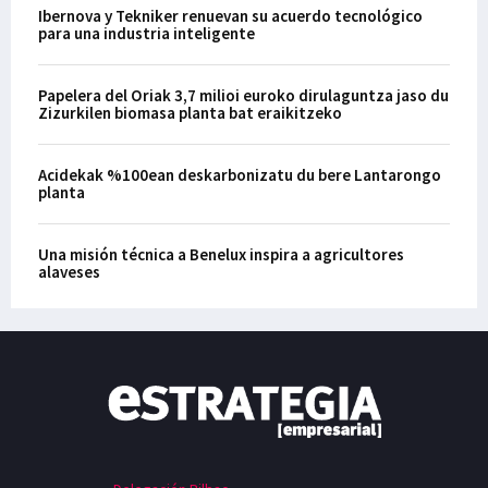
Ibernova y Tekniker renuevan su acuerdo tecnológico
para una industria inteligente
Papelera del Oriak 3,7 milioi euroko dirulaguntza jaso du
Zizurkilen biomasa planta bat eraikitzeko
Acidekak %100ean deskarbonizatu du bere Lantarongo
planta
Una misión técnica a Benelux inspira a agricultores
alaveses