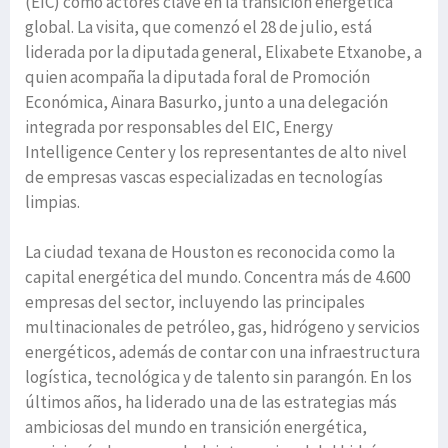
(EIC) como actores clave en la transición energética
global. La visita, que comenzó el 28 de julio, está
liderada por la diputada general, Elixabete Etxanobe, a
quien acompaña la diputada foral de Promoción
Económica, Ainara Basurko, junto a una delegación
integrada por responsables del EIC, Energy
Intelligence Center y los representantes de alto nivel
de empresas vascas especializadas en tecnologías
limpias.
La ciudad texana de Houston es reconocida como la
capital energética del mundo. Concentra más de 4.600
empresas del sector, incluyendo las principales
multinacionales de petróleo, gas, hidrógeno y servicios
energéticos, además de contar con una infraestructura
logística, tecnológica y de talento sin parangón. En los
últimos años, ha liderado una de las estrategias más
ambiciosas del mundo en transición energética,