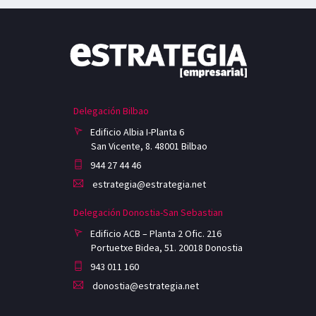
Delegación Bilbao
Edificio Albia I-Planta 6
San Vicente, 8. 48001 Bilbao
944 27 44 46
estrategia@estrategia.net
Delegación Donostia-San Sebastian
Edificio ACB – Planta 2 Ofic. 216
Portuetxe Bidea, 51. 20018 Donostia
943 011 160
donostia@estrategia.net