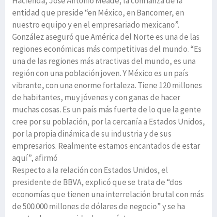
Hacienda, Jose Antonio Meade, la confianza de la
entidad que preside “en México, en Bancomer, en
nuestro equipo y en el empresariado mexicano”.
González aseguró que América del Norte es una de las
regiones económicas más competitivas del mundo. “Es
una de las regiones más atractivas del mundo, es una
región con una población joven. Y México es un país
vibrante, con una enorme fortaleza. Tiene 120 millones
de habitantes, muy jóvenes y con ganas de hacer
muchas cosas. Es un país más fuerte de lo que la gente
cree por su población, por la cercanía a Estados Unidos,
por la propia dinámica de su industria y de sus
empresarios. Realmente estamos encantados de estar
aquí”, afirmó
Respecto a la relación con Estados Unidos, el
presidente de BBVA, explicó que se trata de “dos
economías que tienen una interrelación brutal con más
de 500.000 millones de dólares de negocio” y se ha