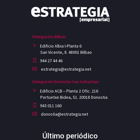
Delegación Bilbao
Edificio Albia I-Planta 6
San Vicente, 8. 48001 Bilbao
944 27 44 46
estrategia@estrategia.net
Delegación Donostia-San Sebastian
Edificio ACB – Planta 2 Ofic. 216
Portuetxe Bidea, 51. 20018 Donostia
943 011 160
donostia@estrategia.net
Último periódico