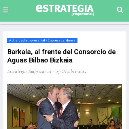
Actividad empresarial / Enpresa jarduera
Barkala, al frente del Consorcio de
Aguas Bilbao Bizkaia
Estrategia Empresarial
05-Octubre-2015