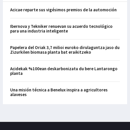
Acicae reparte sus vigésimos premios de la automoción
Ibernova y Tekniker renuevan su acuerdo tecnológico
para una industria inteligente
Papelera del Oriak 3,7 milioi euroko dirulaguntza jaso du
Zizurkilen biomasa planta bat eraikitzeko
Acidekak %100ean deskarbonizatu du bere Lantarongo
planta
Una misión técnica a Benelux inspira a agricultores
alaveses