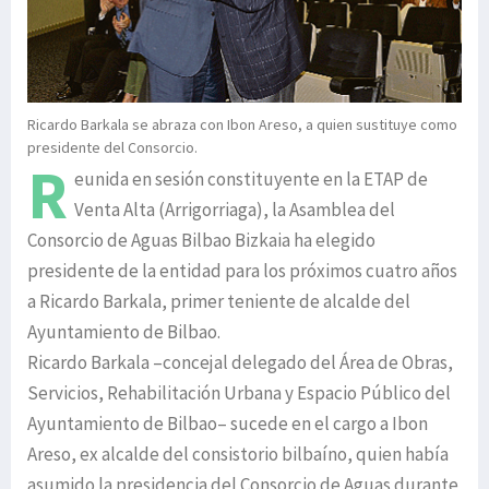
Ricardo Barkala se abraza con Ibon Areso, a quien sustituye como
presidente del Consorcio.
R
eunida en sesión constituyente en la ETAP de
Venta Alta (Arrigorriaga), la Asamblea del
Consorcio de Aguas Bilbao Bizkaia ha elegido
presidente de la entidad para los próximos cuatro años
a Ricardo Barkala, primer teniente de alcalde del
Ayuntamiento de Bilbao.
Ricardo Barkala –concejal delegado del Área de Obras,
Servicios, Rehabilitación Urbana y Espacio Público del
Ayuntamiento de Bilbao– sucede en el cargo a Ibon
Areso, ex alcalde del consistorio bilbaíno, quien había
asumido la presidencia del Consorcio de Aguas durante