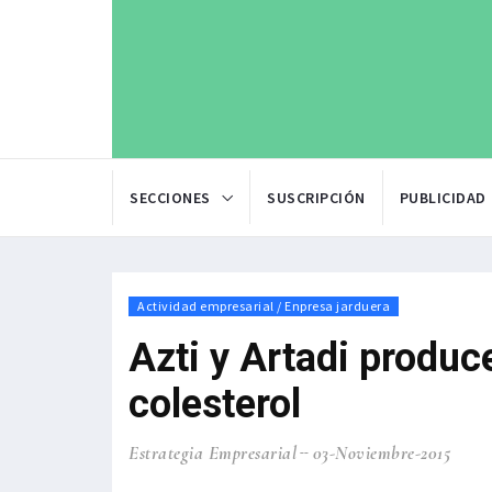
SECCIONES
SUSCRIPCIÓN
PUBLICIDAD
Actividad empresarial / Enpresa jarduera
Azti y Artadi produc
colesterol
Estrategia Empresarial
03-Noviembre-2015