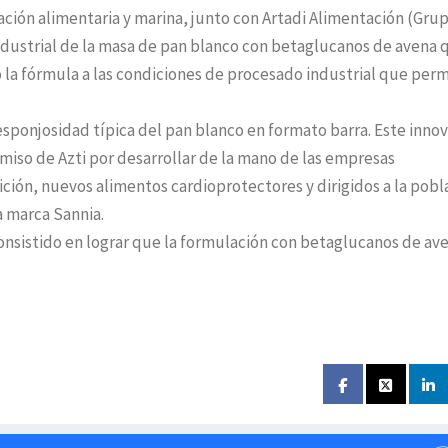
ación alimentaria y marina, junto con Artadi Alimentación (Gru
ndustrial de la masa de pan blanco con betaglucanos de avena 
 la fórmula a las condiciones de procesado industrial que per
esponjosidad típica del pan blanco en formato barra. Este inno
so de Azti por desarrollar de la mano de las empresas
rición, nuevos alimentos cardioprotectores y dirigidos a la pobl
la marca Sannia.
consistido en lograr que la formulación con betaglucanos de av