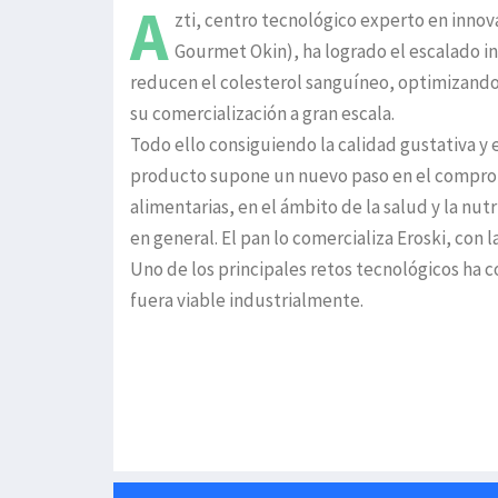
A
zti, centro tecnológico experto en innov
Gourmet Okin), ha logrado el escalado i
reducen el colesterol sanguíneo, optimizando
su comercialización a gran escala.
Todo ello consiguiendo la calidad gustativa y 
producto supone un nuevo paso en el compromi
alimentarias, en el ámbito de la salud y la nut
en general. El pan lo comercializa Eroski, con 
Uno de los principales retos tecnológicos ha 
fuera viable industrialmente.