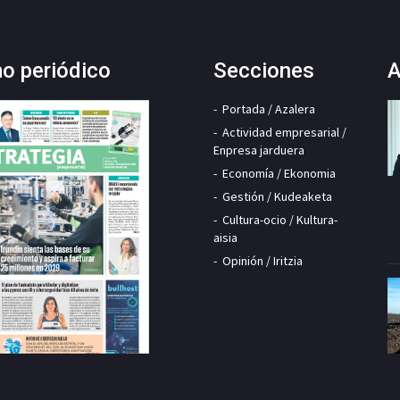
mo periódico
Secciones
A
Portada / Azalera
Actividad empresarial /
Enpresa jarduera
Economía / Ekonomia
Gestión / Kudeaketa
Cultura-ocio / Kultura-
aisia
Opinión / Iritzia