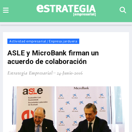
Actividad empresarial / Enpresa jarduera
ASLE y MicroBank firman un
acuerdo de colaboración
Estrategia Empresarial
24-Junio-2016