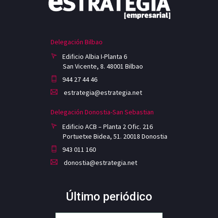
Delegación Bilbao
Edificio Albia I-Planta 6
San Vicente, 8. 48001 Bilbao
944 27 44 46
estrategia@estrategia.net
Delegación Donostia-San Sebastian
Edificio ACB – Planta 2 Ofic. 216
Portuetxe Bidea, 51. 20018 Donostia
943 011 160
donostia@estrategia.net
Último periódico