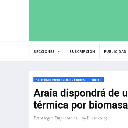
SECCIONES
SUSCRIPCIÓN
PUBLICIDAD
Actividad empresarial / Enpresa jarduera
Araia dispondrá de 
térmica por biomasa
Estrategia Empresarial
19-Enero-2015