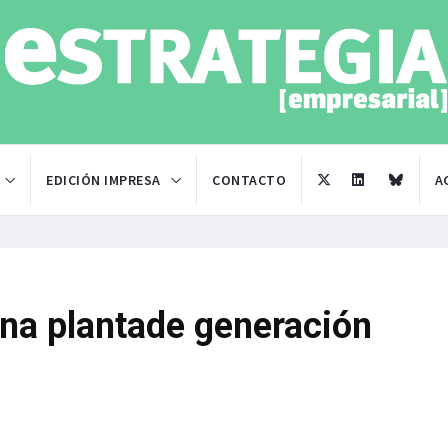
EDICIÓN IMPRESA
CONTACTO
A
una plantade generación