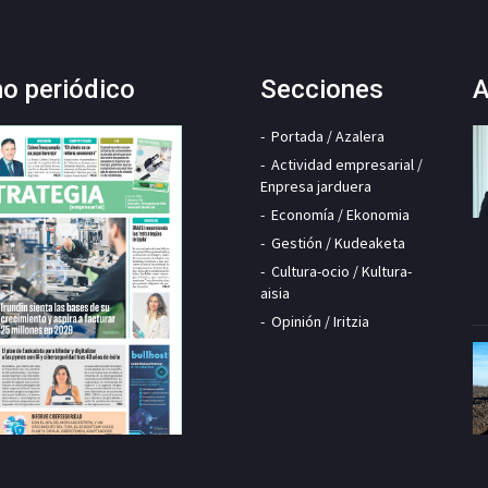
mo periódico
Secciones
A
Portada / Azalera
Actividad empresarial /
Enpresa jarduera
Economía / Ekonomia
Gestión / Kudeaketa
Cultura-ocio / Kultura-
aisia
Opinión / Iritzia