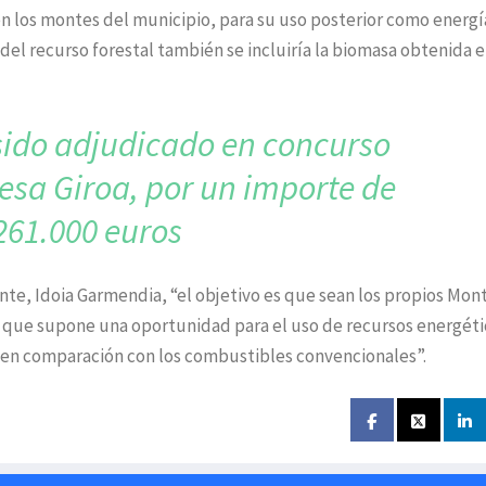
n los montes del municipio, para su uso posterior como energí
el recurso forestal también se incluiría la biomasa obtenida e
 sido adjudicado en
concurso
esa Giroa,
por un importe de
261.000 euros
nte, Idoia Garmendia, “el objetivo es que sean los propios Mon
a que supone una oportunidad para el uso de recursos energéti
o en comparación con los combustibles convencionales”.