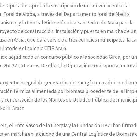
 de Diputados aprobó la suscripción de un convenio entre la
n Foral de Araba, a través del Departamento foral de Medio
nismo, y la Central Hidroeléctrica San Pedro de Araia para la
royecto de construcción, instalación y puesta en marcha de un
a en Araia, que dará servicio a tres edificios municipales: la c
latorio y el colegio CEIP Araia.
sido adjudicado en concurso público a la sociedad Giroa, por un
e 261.221,51 euros. De ellos, la Diputación Foral aporta un tota
 proyecto integral de generación de energía renovable mediant
ración térmica alimentada por biomasa procedente de la limpi
y conservación de los Montes de Utilidad Pública del municip
korri-Aratz.
eiz, el Ente Vasco de la Energía y la Fundación HAZI han firma
ta en marcha en la ciudad de una Central Logística de Biomasa