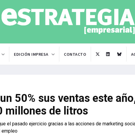
EDICIÓN IMPRESA
CONTACTO
A
 un 50% sus ventas este año
 millones de litros
ue el pasado ejercicio gracias a las acciones de marketing socia
al empleo