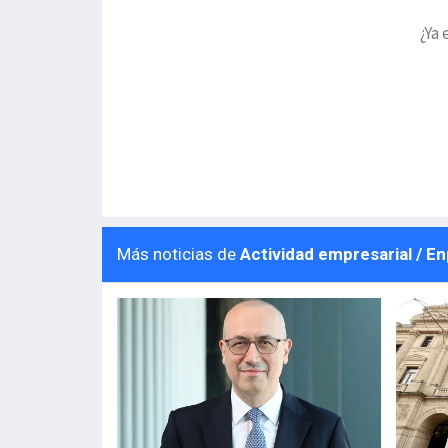
¿Ya 
Más noticias de
Actividad empresarial / E