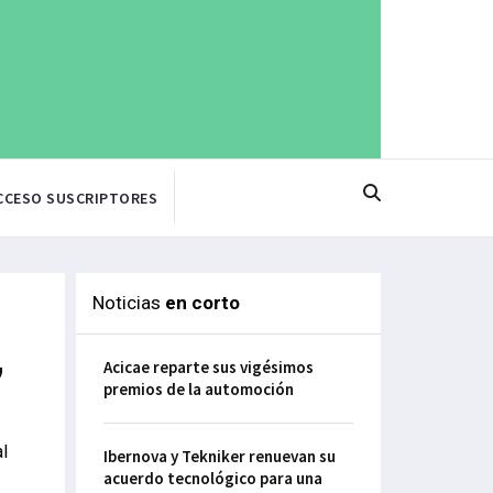
CCESO SUSCRIPTORES
Noticias
en corto
,
Acicae reparte sus vigésimos
premios de la automoción
l
Ibernova y Tekniker renuevan su
acuerdo tecnológico para una