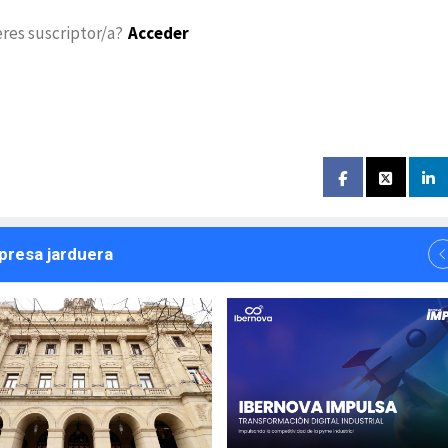
eres suscriptor/a?
Acceder
npresa jarduera