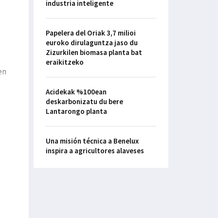
industria inteligente
Papelera del Oriak 3,7 milioi
euroko dirulaguntza jaso du
Zizurkilen biomasa planta bat
eraikitzeko
en
Acidekak %100ean
deskarbonizatu du bere
Lantarongo planta
Una misión técnica a Benelux
inspira a agricultores alaveses