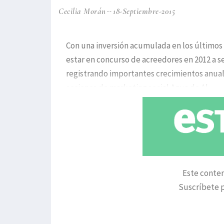
Cecilia Morán
18-Septiembre-2015
Con una inversión acumulada en los últimos 
estar en concurso de acreedores en 2012 a 
registrando importantes crecimientos anua
acciones de marketing social.Agua de Al
Este conten
Suscríbete p