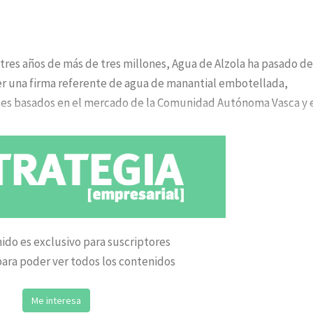
tres años de más de tres millones, Agua de Alzola ha pasado de
ser una firma referente de agua de manantial embotellada,
les basados en el mercado de la Comunidad Autónoma Vasca y 
ido es exclusivo para suscriptores
ara poder ver todos los contenidos
Me interesa