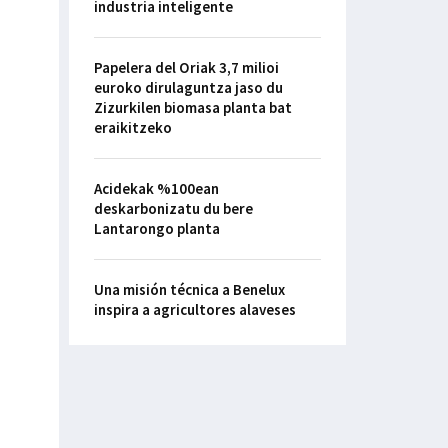
industria inteligente
Papelera del Oriak 3,7 milioi
euroko dirulaguntza jaso du
Zizurkilen biomasa planta bat
eraikitzeko
Acidekak %100ean
deskarbonizatu du bere
Lantarongo planta
Una misión técnica a Benelux
inspira a agricultores alaveses