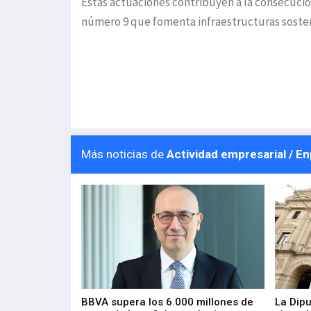
Estas actuaciones contribuyen a la consecució
número 9 que fomenta infraestructuras sosteni
Más noticias de
Actividad empresarial / E
 los nuevos
BBVA supera los 6.000 millones de
La Dip