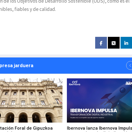
n de los Objetivos de Desarrollo Sostenible (ODS), como es el
bles, fiables y de calidad.
npresa jarduera
utación Foral de Gipuzkoa
Ibernova lanza Ibernova Impul