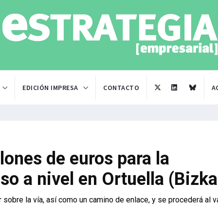
EDICIÓN IMPRESA
CONTACTO
A
llones de euros para la
so a nivel en Ortuella (Bizka
 sobre la vía, así como un camino de enlace, y se procederá al v