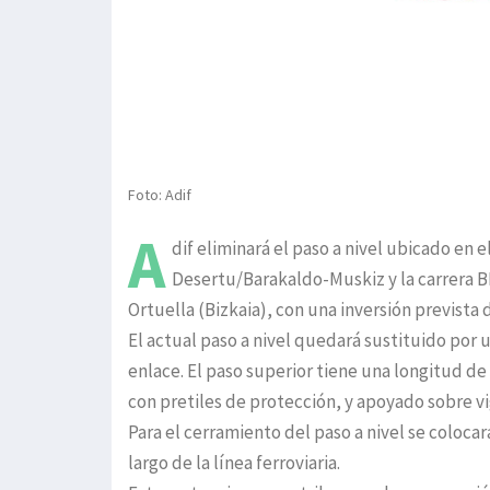
Foto: Adif
A
dif eliminará el paso a nivel ubicado en e
Desertu/Barakaldo-Muskiz y la carrera BI
Ortuella (Bizkaia), con una inversión prevista 
El actual paso a nivel quedará sustituido por 
enlace. El paso superior tiene una longitud d
con pretiles de protección, y apoyado sobre vi
Para el cerramiento del paso a nivel se coloca
largo de la línea ferroviaria.