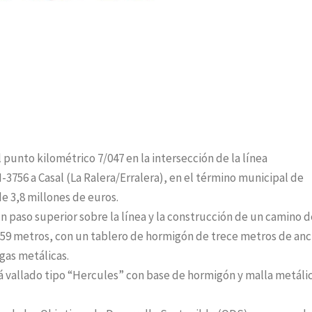
l punto kilométrico 7/047 en la intersección de la línea
-3756 a Casal (La Ralera/Erralera), en el término municipal de
de 3,8 millones de euros.
un paso superior sobre la línea y la construcción de un camino d
e 59 metros, con un tablero de hormigón de trece metros de an
gas metálicas.
rá vallado tipo “Hercules” con base de hormigón y malla metálic