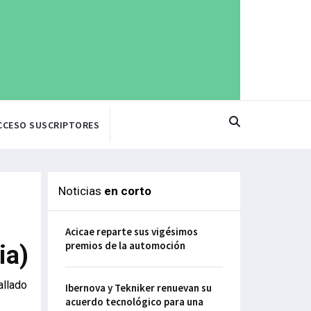
CCESO SUSCRIPTORES
Noticias
en corto
Acicae reparte sus vigésimos
premios de la automoción
ia)
allado
Ibernova y Tekniker renuevan su
acuerdo tecnológico para una