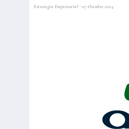
Estrategia Empresarial
07-Octubre-2024