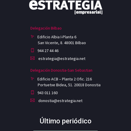
Delegación Bilbao
Edificio Albia I-Planta 6
San Vicente, 8. 48001 Bilbao
944 27 44 46
estrategia@estrategia.net
Delegación Donostia-San Sebastian
Edificio ACB – Planta 2 Ofic. 216
Portuetxe Bidea, 51. 20018 Donostia
943 011 160
donostia@estrategia.net
Último periódico