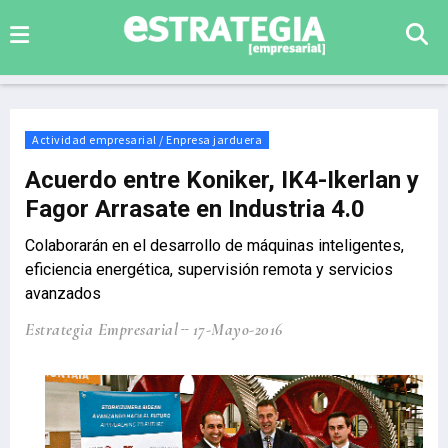
Actividad empresarial / Enpresa jarduera
Acuerdo entre Koniker, IK4-Ikerlan y
Fagor Arrasate en Industria 4.0
Colaborarán en el desarrollo de máquinas inteligentes,
eficiencia energética, supervisión remota y servicios
avanzados
Estrategia Empresarial
17-Mayo-2016