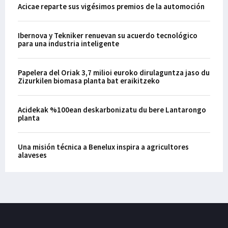
Acicae reparte sus vigésimos premios de la automoción
Ibernova y Tekniker renuevan su acuerdo tecnológico
para una industria inteligente
Papelera del Oriak 3,7 milioi euroko dirulaguntza jaso du
Zizurkilen biomasa planta bat eraikitzeko
Acidekak %100ean deskarbonizatu du bere Lantarongo
planta
Una misión técnica a Benelux inspira a agricultores
alaveses