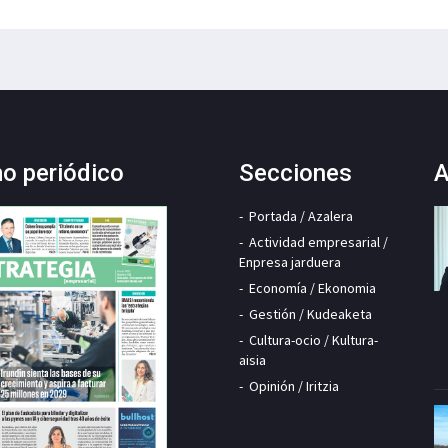
mo periódico
Secciones
A
Portada / Azalera
Actividad empresarial /
Enpresa jarduera
Economía / Ekonomia
Gestión / Kudeaketa
Cultura-ocio / Kultura-
aisia
Opinión / Iritzia