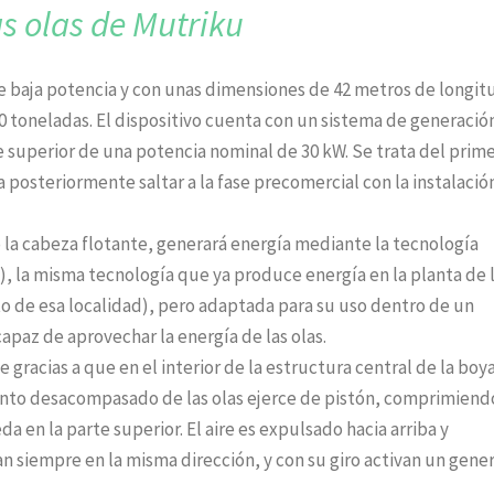
as olas de Mutriku
e baja potencia y con unas dimensiones de 42 metros de longit
 toneladas. El dispositivo cuenta con un sistema de generació
 superior de una potencia nominal de 30 kW. Se trata del prim
posteriormente saltar a la fase precomercial con la instalació
o la cabeza flotante, generará energía mediante la tecnología
la misma tecnología que ya produce energía en la planta de 
to de esa localidad), pero adaptada para su uso dentro de un
apaz de aprovechar la energía de las olas.
e gracias a que en el interior de la estructura central de la boy
nto desacompasado de las olas ejerce de pistón, comprimiend
en la parte superior. El aire es expulsado hacia arriba y
n siempre en la misma dirección, y con su giro activan un gene