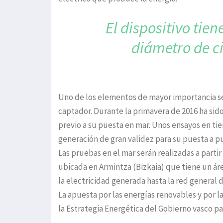
El dispositivo tie
diámetro de c
Uno de los elementos de mayor importancia se
captador. Durante la primavera de 2016 ha sid
previo a su puesta en mar. Unos ensayos en ti
generación de gran validez para su puesta a pu
Las pruebas en el mar serán realizadas a part
ubicada en Armintza (Bizkaia) que tiene un ár
la electricidad generada hasta la red general d
La apuesta por las energías renovables y por l
la Estrategia Energética del Gobierno vasco p