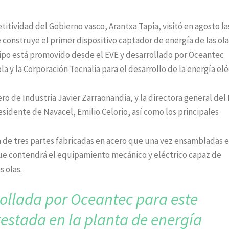
tividad del Gobierno vasco, Arantxa Tapia, visitó en agosto la
 construye el primer dispositivo captador de energía de las ola
tipo está promovido desde el EVE y desarrollado por Oceantec
a y la Corporación Tecnalia para el desarrollo de la energía elé
ero de Industria Javier Zarraonandia, y la directora general del
esidente de Navacel, Emilio Celorio, así como los principales
a de tres partes fabricadas en acero que una vez ensambladas 
ue contendrá el equipamiento mecánico y eléctrico capaz de
 olas.
rollada por Oceantec para
este
testada en la planta
de energía