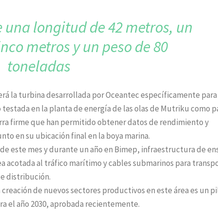
ne una longitud
de 42 metros, un
inco
metros y un peso de 80
toneladas
rá la turbina desarrollada por Oceantec específicamente para
o testada en la planta de energía de las olas de Mutriku como p
erra firme que han permitido obtener datos de rendimiento y
nto en su ubicación final en la boya marina.
ir de este mes y durante un año en Bimep, infraestructura de en
ea acotada al tráfico marítimo y cables submarinos para transp
e distribución.
a creación de nuevos sectores productivos en este área es un pi
ara el año 2030, aprobada recientemente.