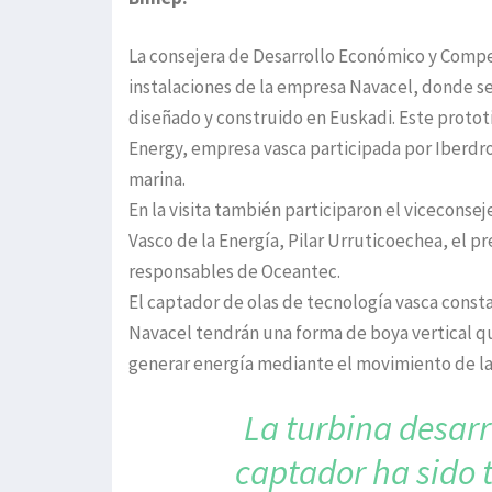
La consejera de Desarrollo Económico y Competi
instalaciones de la empresa Navacel, donde se
diseñado y construido en Euskadi. Este proto
Energy, empresa vasca participada por Iberdrol
marina.
En la visita también participaron el viceconsej
Vasco de la Energía, Pilar Urruticoechea, el pr
responsables de Oceantec.
El captador de olas de tecnología vasca const
Navacel tendrán una forma de boya vertical q
generar energía mediante el movimiento de las
La turbina desar
captador ha sido 