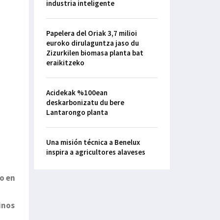
industria inteligente
Papelera del Oriak 3,7 milioi
euroko dirulaguntza jaso du
Zizurkilen biomasa planta bat
eraikitzeko
Acidekak %100ean
deskarbonizatu du bere
Lantarongo planta
Una misión técnica a Benelux
inspira a agricultores alaveses
do en
inos