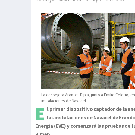
La consejera Arantxa Tapia, junto a Emilio Celorio, en
instalaciones de Navacel.
E
l primer dispositivo captador de la en
las instalaciones de Navacel de Erandi
Energía (EVE) y comenzará las pruebas de 
Bimep.