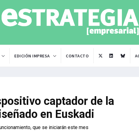
EDICIÓN IMPRESA
CONTACTO
A
spositivo captador de la
diseñado en Euskadi
uncionamiento, que se iniciarán este mes