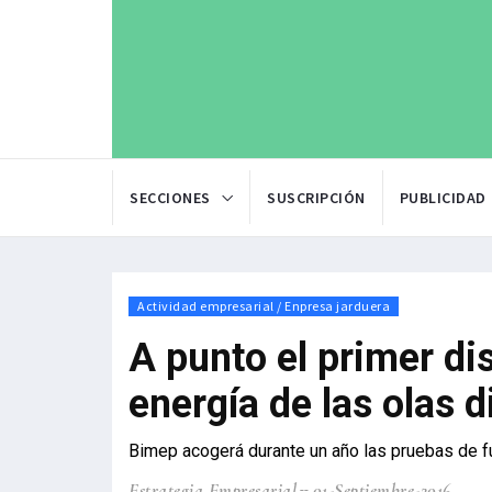
SECCIONES
SUSCRIPCIÓN
PUBLICIDAD
Actividad empresarial / Enpresa jarduera
A punto el primer di
energía de las olas 
Bimep acogerá durante un año las pruebas de f
Estrategia Empresarial
01-Septiembre-2016