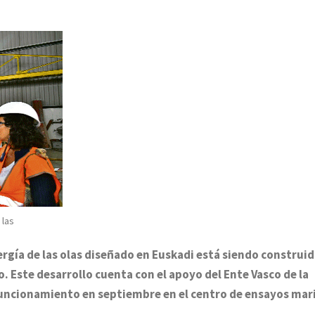
 las
ergía de las olas diseñado en Euskadi está siendo construi
o. Este desarrollo cuenta con el apoyo del Ente Vasco de la
funcionamiento en septiembre en el centro de ensayos mar