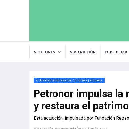
SECCIONES
SUSCRIPCIÓN
PUBLICIDAD
Actividad empresarial / Enpresa jarduera
Petronor impulsa la 
y restaura el patrim
Esta actuación, impulsada por Fundación Repsol
Estrategia Empresarial
05-Junio-2026