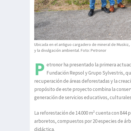
Ubicada en el antiguo cargadero de mineral de Muskiz, 
y la divulgación ambiental. Foto: Petronor
P
etronor ha presentado la primera actuaci
Fundación Repsol y Grupo Sylvestris, qu
recuperación de áreas deforestadas y la creac
propósito de este proyecto combina la conserv
generación de servicios educativos, culturales 
La reforestación de 14.000 m² cuenta con 844 p
arboretos, compuestos por 20 especies de árb
didáctica.