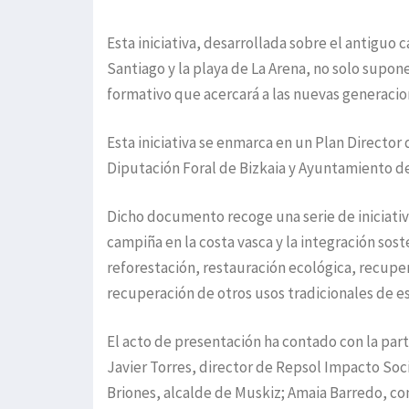
Esta iniciativa, desarrollada sobre el antiguo
Santiago y la playa de La Arena, no solo supon
formativo que acercará a las nuevas generacion
Esta iniciativa se enmarca en un Plan Director 
Diputación Foral de Bizkaia y Ayuntamiento de
Dicho documento recoge una serie de iniciati
campiña en la costa vasca y la integración sos
reforestación, restauración ecológica, recuper
recuperación de otros usos tradicionales de es
El acto de presentación ha contado con la part
Javier Torres, director de Repsol Impacto Soc
Briones, alcalde de Muskiz; Amaia Barredo, con