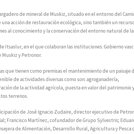
 cargadero de mineral de Muskiz, situado en el entorno del Cam
e una acción de restauración ecológica, sino también un recurs
es al conocimiento y la conservación del entorno natural de la
de Itsaslur, en el que colaboran las instituciones: Gobierno vasc
 Muskiz y Petronor.
vas que tienen como premisas el mantenimiento de un paisaje 
tenible de actividades diversas como son: agroganadería,
ación de la actividad agrícola, puesta en valor del patrimonio y
tos terrenos.
icipación de José Ignacio Zudaire, director ejecutivo de Petro
ial; Francisco Martínez, cofundador de Grupo Sylvestris; Edua
sejera de Alimentación, Desarrollo Rural, Agricultura y Pesca 