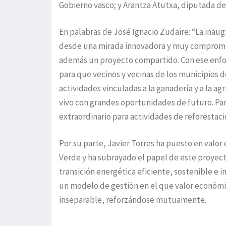
Gobierno vasco; y Arantza Atutxa, diputada de
En palabras de José Ignacio Zudaire: “La inau
desde una mirada innovadora y muy comprometid
además un proyecto compartido. Con ese enfoq
para que vecinos y vecinas de los municipios 
actividades vinculadas a la ganadería y a la 
vivo con grandes oportunidades de futuro. Par
extraordinario para actividades de reforestació
Por su parte, Javier Torres ha puesto en valo
Verde y ha subrayado el papel de este proye
transición energética eficiente, sostenible e 
un modelo de gestión en el que valor económi
inseparable, reforzándose mutuamente.