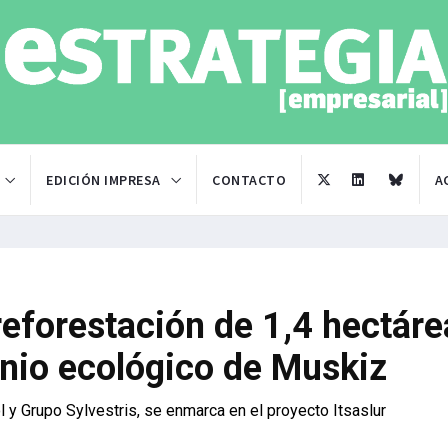
EDICIÓN IMPRESA
CONTACTO
A
reforestación de 1,4 hectáre
onio ecológico de Muskiz
 y Grupo Sylvestris, se enmarca en el proyecto Itsaslur