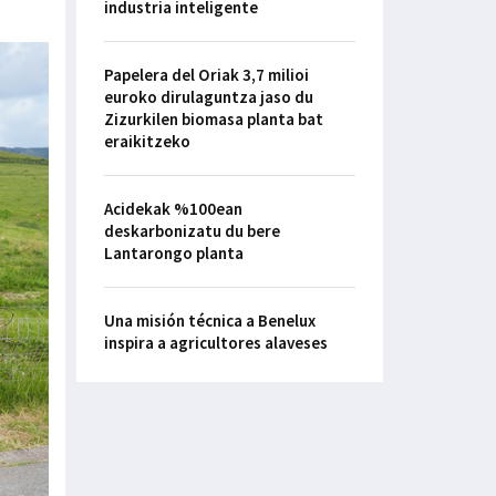
industria inteligente
Papelera del Oriak 3,7 milioi
euroko dirulaguntza jaso du
Zizurkilen biomasa planta bat
eraikitzeko
Acidekak %100ean
deskarbonizatu du bere
Lantarongo planta
Una misión técnica a Benelux
inspira a agricultores alaveses