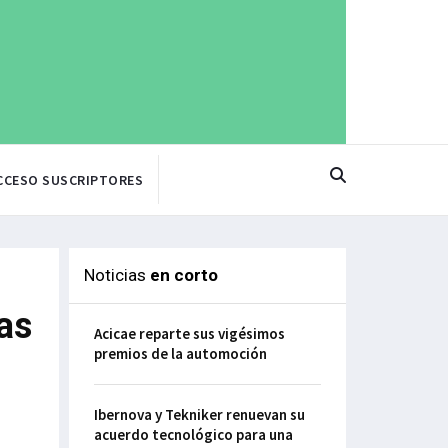
CCESO SUSCRIPTORES
Noticias
en corto
as
Acicae reparte sus vigésimos
premios de la automoción
Ibernova y Tekniker renuevan su
acuerdo tecnológico para una