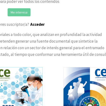
ara poder ver todos los contenidos
Me interesa
eres suscriptor/a?
Acceder
iales a todo color, que analizan en profundidad la actividad
 Pretenden generar una fuente documental que sintetice la
n relación con un sector de interés general para el entramado
estado, al tiempo que conformar una herramienta útil de consul