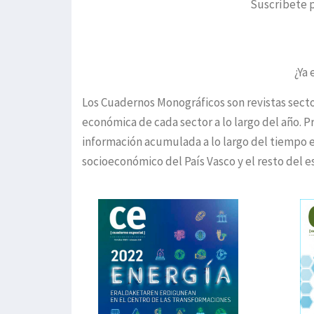
Suscríbete p
¿Ya 
Los Cuadernos Monográficos son revistas sector
económica de cada sector a lo largo del año.
información acumulada a lo largo del tiempo e
socioeconómico del País Vasco y el resto del 