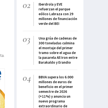
02
Iberdrola y EVE
refuerzan el parque
eólico Labraza con 29
millones de financiación
verde del BEI
03
Una grúa de cadenas de
300 toneladas culmina
el montaje del primer
tramo sobre el agua de
ta.
la pasarela All Iron entre
Barakaldo y Erandio
04
BBVA supera los 6.000
millones de euros de
beneficio en el primer
semestre de 2026
(+11%) y anuncia un
nuevo programa
extraordinario de