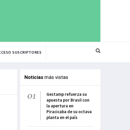
CCESO SUSCRIPTORES
Noticias
más vistas
01
Gestamp refuerza su
apuesta por Brasil con
la apertura en
Piracicaba de su octava
planta en el país