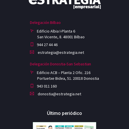
Delegación Bilbao
Edificio Albia I-Planta 6
San Vicente, 8. 48001 Bilbao
944 27 44 46
estrategia@estrategia.net
Delegación Donostia-San Sebastian
Edificio ACB – Planta 2 Ofic. 216
Portuetxe Bidea, 51. 20018 Donostia
943 011 160
donostia@estrategia.net
Último periódico