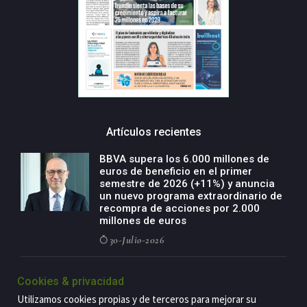
Artículos recientes
BBVA supera los 6.000 millones de
euros de beneficio en el primer
semestre de 2026 (+11%) y anuncia
un nuevo programa extraordinario de
recompra de acciones por 2.000
millones de euros
30-Julio-2026
BBVA acelera el crecimiento de su
Cookies & privacidad
negocio agro con un modelo global
de especialización presente en siete
Utilizamos cookies propias y de terceros para mejorar su