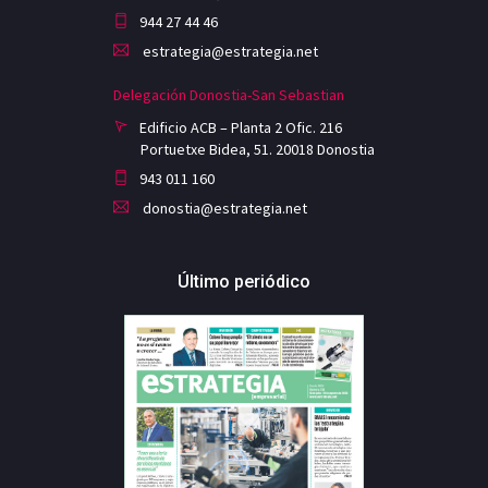
944 27 44 46
estrategia@estrategia.net
Delegación Donostia-San Sebastian
Edificio ACB – Planta 2 Ofic. 216
Portuetxe Bidea, 51. 20018 Donostia
943 011 160
donostia@estrategia.net
Último periódico