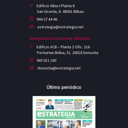
Edificio Albia I-Planta 6
San Vicente, 8. 48001 Bilbao
944 27 44 46
estrategia@estrategia.net
Delegación Donostia-San Sebastian
Edificio ACB – Planta 2 Ofic. 216
Portuetxe Bidea, 51. 20018 Donostia
943 011 160
donostia@estrategia.net
Último periódico