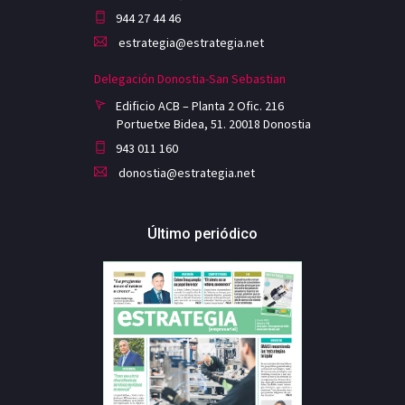
944 27 44 46
estrategia@estrategia.net
Delegación Donostia-San Sebastian
Edificio ACB – Planta 2 Ofic. 216
Portuetxe Bidea, 51. 20018 Donostia
943 011 160
donostia@estrategia.net
Último periódico