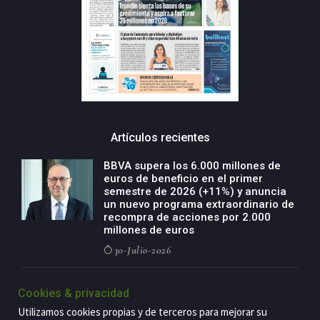
Artículos recientes
BBVA supera los 6.000 millones de
euros de beneficio en el primer
semestre de 2026 (+11%) y anuncia
un nuevo programa extraordinario de
recompra de acciones por 2.000
millones de euros
30-Julio-2026
BBVA acelera el crecimiento de su
Cookies & privacidad
negocio agro con un modelo global
de especialización presente en siete
Utilizamos cookies propias y de terceros para mejorar su