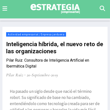
Actividad empresarial / Enpresa jarduera
Inteligencia híbrida, el nuevo reto de
las organizaciones
Pilar Ruiz. Consultora de Inteligencia Artificial en
Ibermática Digital
Pilar Ruiz
20-Septiembre-2019
Ha pasado un siglo desde que nació el término
robot. Su significado de base no ha cambiado,
entendiéndolo como tecnología creada para ser de
utilidad a las personas y hacerles la vida más fácil.