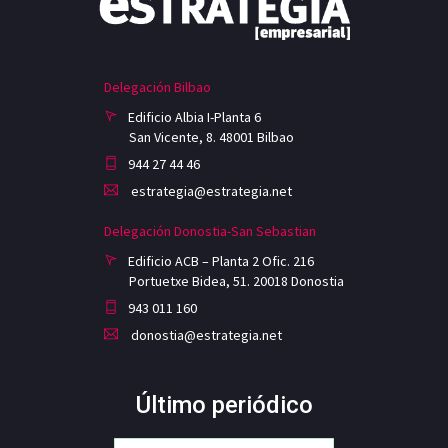
Delegación Bilbao
Edificio Albia I-Planta 6
San Vicente, 8. 48001 Bilbao
944 27 44 46
estrategia@estrategia.net
Delegación Donostia-San Sebastian
Edificio ACB – Planta 2 Ofic. 216
Portuetxe Bidea, 51. 20018 Donostia
943 011 160
donostia@estrategia.net
Último periódico