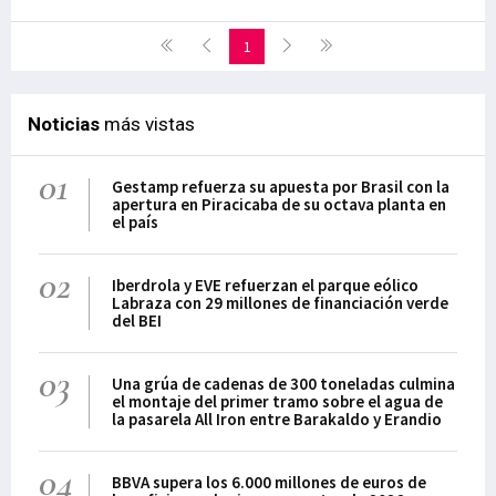
1
Noticias
más vistas
01
Gestamp refuerza su apuesta por Brasil con la
apertura en Piracicaba de su octava planta en
el país
02
Iberdrola y EVE refuerzan el parque eólico
Labraza con 29 millones de financiación verde
del BEI
03
Una grúa de cadenas de 300 toneladas culmina
el montaje del primer tramo sobre el agua de
la pasarela All Iron entre Barakaldo y Erandio
04
BBVA supera los 6.000 millones de euros de