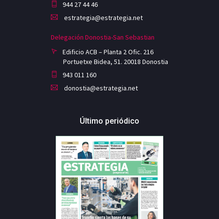
944 27 44 46
estrategia@estrategia.net
Delegación Donostia-San Sebastian
Edificio ACB – Planta 2 Ofic. 216
Portuetxe Bidea, 51. 20018 Donostia
943 011 160
donostia@estrategia.net
Último periódico