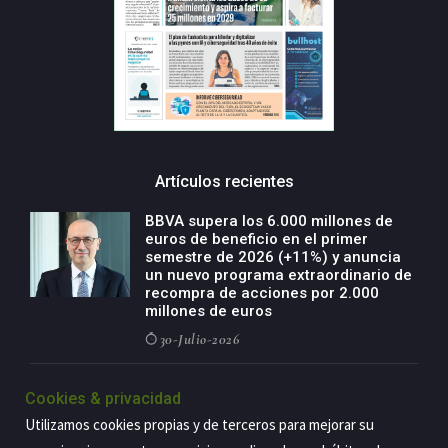
Artículos recientes
BBVA supera los 6.000 millones de
euros de beneficio en el primer
semestre de 2026 (+11%) y anuncia
un nuevo programa extraordinario de
recompra de acciones por 2.000
millones de euros
30-Julio-2026
BBVA acelera el crecimiento de su
Cookies & privacidad
negocio agro con un modelo global
de especialización presente en siete
Utilizamos cookies propias y de terceros para mejorar su
países