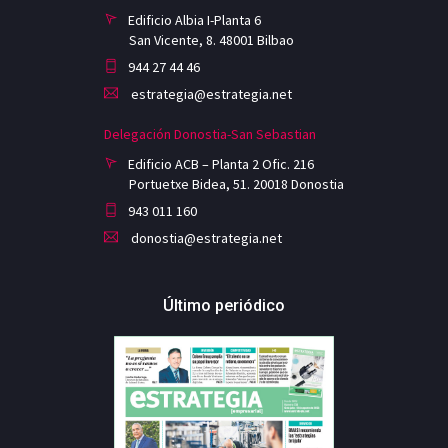
Edificio Albia I-Planta 6
San Vicente, 8. 48001 Bilbao
944 27 44 46
estrategia@estrategia.net
Delegación Donostia-San Sebastian
Edificio ACB – Planta 2 Ofic. 216
Portuetxe Bidea, 51. 20018 Donostia
943 011 160
donostia@estrategia.net
Último periódico