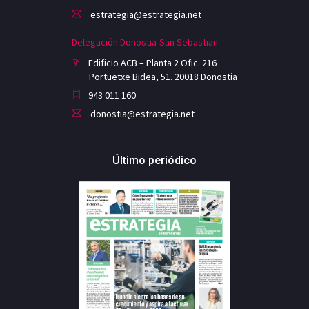
estrategia@estrategia.net
Delegación Donostia-San Sebastian
Edificio ACB – Planta 2 Ofic. 216
Portuetxe Bidea, 51. 20018 Donostia
943 011 160
donostia@estrategia.net
Último periódico