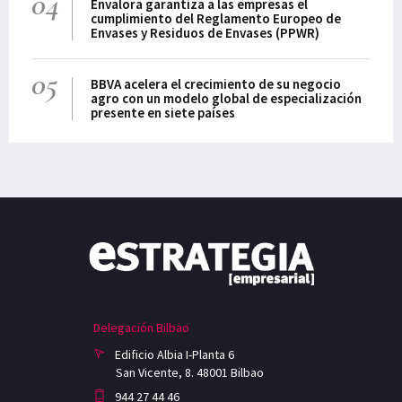
04
Envalora garantiza a las empresas el
cumplimiento del Reglamento Europeo de
Envases y Residuos de Envases (PPWR)
05
BBVA acelera el crecimiento de su negocio
agro con un modelo global de especialización
presente en siete países
Delegación Bilbao
Edificio Albia I-Planta 6
San Vicente, 8. 48001 Bilbao
944 27 44 46