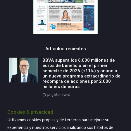
Artículos recientes
BBVA supera los 6.000 millones de
euros de beneficio en el primer
semestre de 2026 (+11%) y anuncia
un nuevo programa extraordinario de
recompra de acciones por 2.000
millones de euros
30-Julio-2026
BBVA acelera el crecimiento de su
Cookies & privacidad
negocio agro con un modelo global
de especialización presente en siete
Utilizamos cookies propias y de terceros para mejorar su
países
experiencia y nuestros servicios analizando sus hábitos de