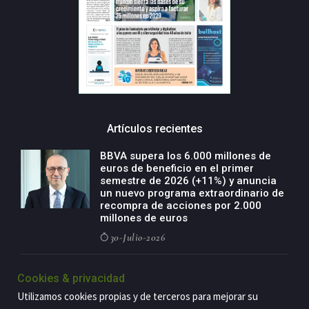
Artículos recientes
BBVA supera los 6.000 millones de
euros de beneficio en el primer
semestre de 2026 (+11%) y anuncia
un nuevo programa extraordinario de
recompra de acciones por 2.000
millones de euros
30-Julio-2026
BBVA acelera el crecimiento de su
Cookies & privacidad
negocio agro con un modelo global
de especialización presente en siete
Utilizamos cookies propias y de terceros para mejorar su
países