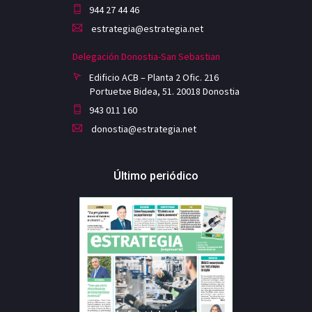
944 27 44 46
estrategia@estrategia.net
Delegación Donostia-San Sebastian
Edificio ACB – Planta 2 Ofic. 216
Portuetxe Bidea, 51. 20018 Donostia
943 011 160
donostia@estrategia.net
Último periódico