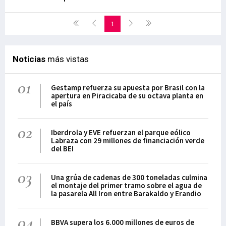
1
Noticias
más vistas
01
Gestamp refuerza su apuesta por Brasil con la
apertura en Piracicaba de su octava planta en
el país
02
Iberdrola y EVE refuerzan el parque eólico
Labraza con 29 millones de financiación verde
del BEI
03
Una grúa de cadenas de 300 toneladas culmina
el montaje del primer tramo sobre el agua de
la pasarela All Iron entre Barakaldo y Erandio
04
BBVA supera los 6.000 millones de euros de