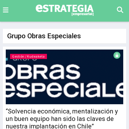
Grupo Obras Especiales
Gestión / Kudeaketa
“Solvencia económica, mentalización y
un buen equipo han sido las claves de
nuestra implantación en Chile”