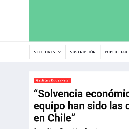
SECCIONES
SUSCRIPCIÓN
PUBLICIDAD
Gestión / Kudeaketa
“Solvencia económic
equipo han sido las 
en Chile”