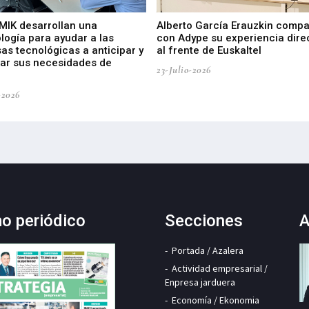
 MIK desarrollan una
Alberto García Erauzkin compa
logía para ayudar a las
con Adype su experiencia dire
as tecnológicas a anticipar y
al frente de Euskaltel
car sus necesidades de
23-Julio-2026
-2026
mo periódico
Secciones
A
Portada / Azalera
Actividad empresarial /
Enpresa jarduera
Economía / Ekonomia