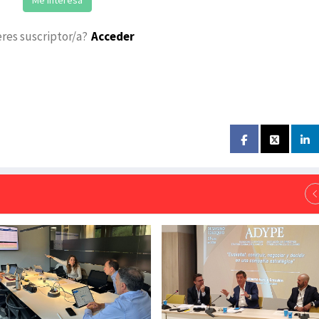
eres suscriptor/a?
Acceder