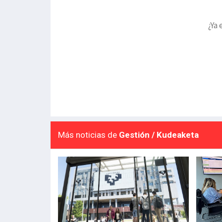
¿Ya 
Más noticias de
Gestión / Kudeaketa