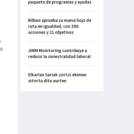
paquete de programas y ayudas
Bilbao aprueba su nueva hoja de
ruta en igualdad, con 300
acciones y 21 objetivos
s
08
JiMM Monitoring contribuye a
reducir la siniestralidad laboral
Elkarlan Sariak zortzi ekimen
aitortu ditu aurten