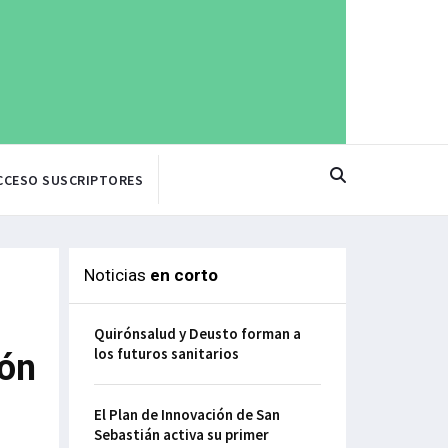
CCESO SUSCRIPTORES
Noticias
en corto
Quirónsalud y Deusto forman a
los futuros sanitarios
ión
El Plan de Innovación de San
Sebastián activa su primer