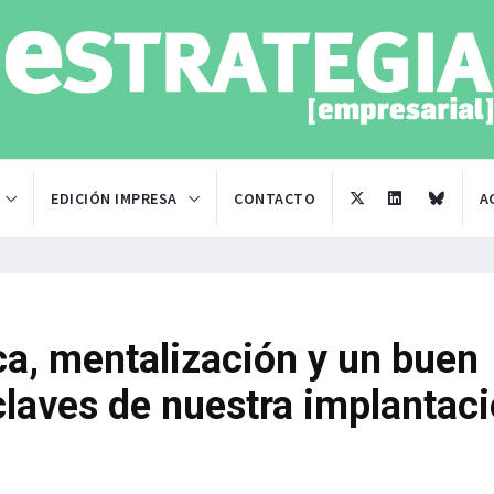
EDICIÓN IMPRESA
CONTACTO
A
a, mentalización y un buen
claves de nuestra implantac