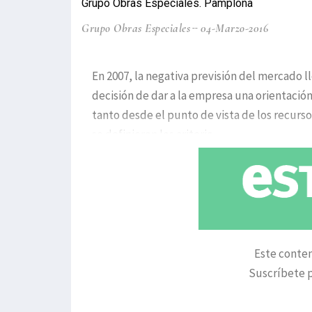
Grupo Obras Especiales. Pamplona
Grupo Obras Especiales
04-Marzo-2016
En 2007, la negativa previsión del mercado ll
decisión de dar a la empresa una orientació
tanto desde el punto de vista de los recur
se definieron los criterio
Este conten
Suscríbete p