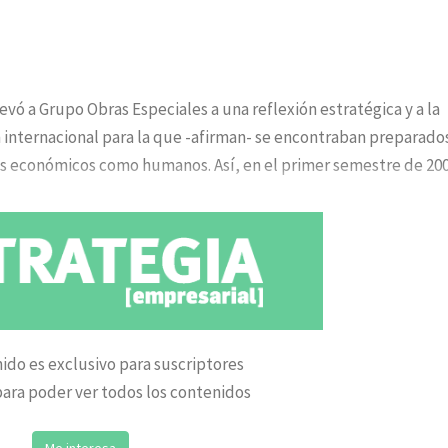
evó a Grupo Obras Especiales a una reflexión estratégica y a la
n internacional para la que -afirman- se encontraban preparado
sos económicos como humanos. Así, en el primer semestre de 20
ido es exclusivo para suscriptores
ara poder ver todos los contenidos
Me interesa