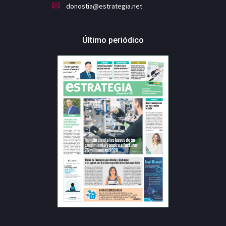
donostia@estrategia.net
Último periódico