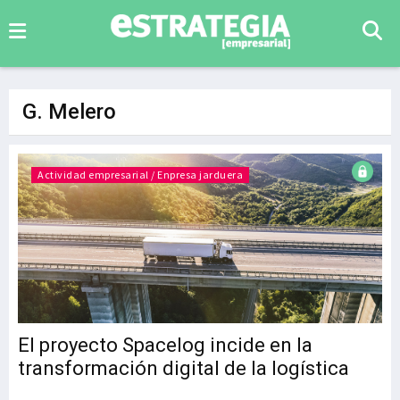
G. Melero
Actividad empresarial / Enpresa jarduera
El proyecto Spacelog incide en la
transformación digital de la logística