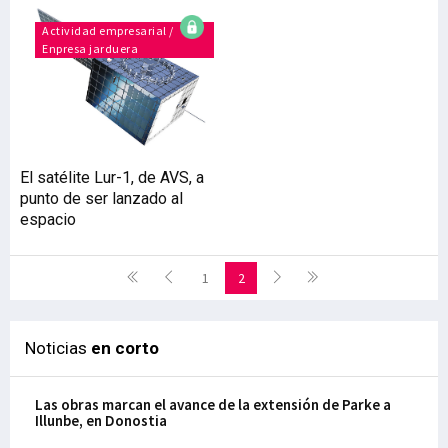
Actividad empresarial /
Enpresa jarduera
El satélite Lur-1, de AVS, a
punto de ser lanzado al
espacio
1
2
Noticias
en corto
Las obras marcan el avance de la extensión de Parke a
Illunbe, en Donostia