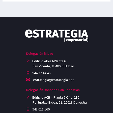
Delegación Bilbao
Edificio Albia I-Planta 6
San Vicente, 8. 48001 Bilbao
944 27 44 46
estrategia@estrategia.net
Delegación Donostia-San Sebastian
Edificio ACB – Planta 2 Ofic. 216
Portuetxe Bidea, 51. 20018 Donostia
943 011 160