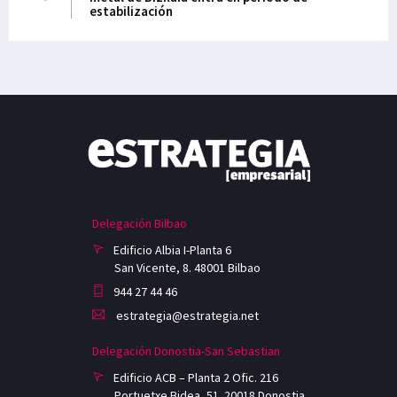
estabilización
Delegación Bilbao
Edificio Albia I-Planta 6
San Vicente, 8. 48001 Bilbao
944 27 44 46
estrategia@estrategia.net
Delegación Donostia-San Sebastian
Edificio ACB – Planta 2 Ofic. 216
Portuetxe Bidea, 51. 20018 Donostia