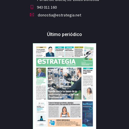
943 011 160
donostia@estrategia.net
Último periódico