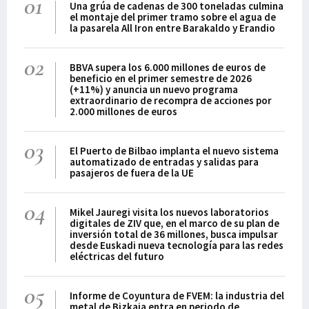
01
Una grúa de cadenas de 300 toneladas culmina
el montaje del primer tramo sobre el agua de
la pasarela All Iron entre Barakaldo y Erandio
02
BBVA supera los 6.000 millones de euros de
beneficio en el primer semestre de 2026
(+11%) y anuncia un nuevo programa
extraordinario de recompra de acciones por
2.000 millones de euros
03
El Puerto de Bilbao implanta el nuevo sistema
automatizado de entradas y salidas para
pasajeros de fuera de la UE
04
Mikel Jauregi visita los nuevos laboratorios
digitales de ZIV que, en el marco de su plan de
inversión total de 36 millones, busca impulsar
desde Euskadi nueva tecnología para las redes
eléctricas del futuro
05
Informe de Coyuntura de FVEM: la industria del
metal de Bizkaia entra en periodo de