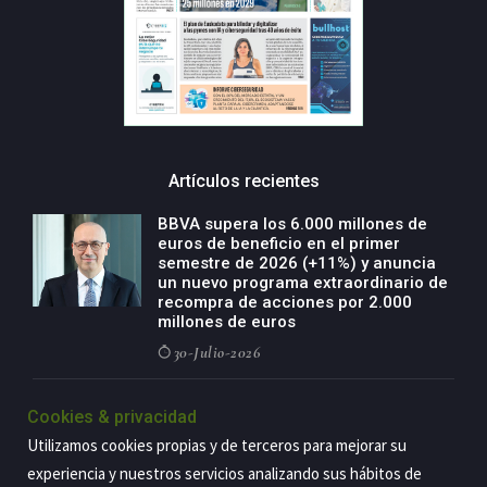
Artículos recientes
BBVA supera los 6.000 millones de
euros de beneficio en el primer
semestre de 2026 (+11%) y anuncia
un nuevo programa extraordinario de
recompra de acciones por 2.000
millones de euros
30-Julio-2026
BBVA acelera el crecimiento de su
Cookies & privacidad
negocio agro con un modelo global
de especialización presente en siete
Utilizamos cookies propias y de terceros para mejorar su
países
experiencia y nuestros servicios analizando sus hábitos de