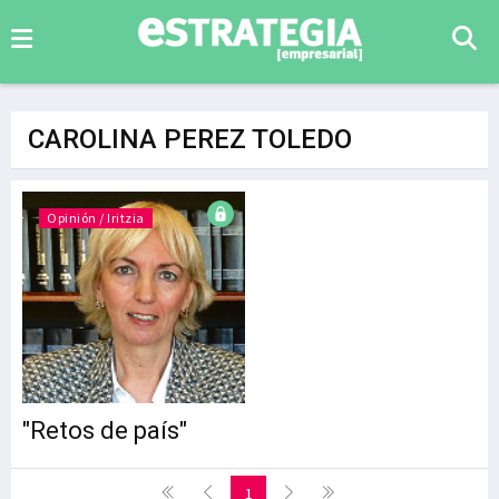
CAROLINA PEREZ TOLEDO
Opinión / Iritzia
"Retos de país"
1