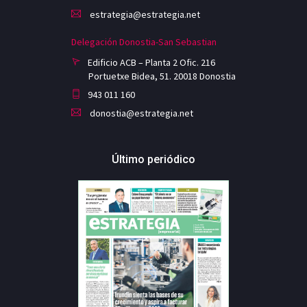
estrategia@estrategia.net
Delegación Donostia-San Sebastian
Edificio ACB – Planta 2 Ofic. 216
Portuetxe Bidea, 51. 20018 Donostia
943 011 160
donostia@estrategia.net
Último periódico