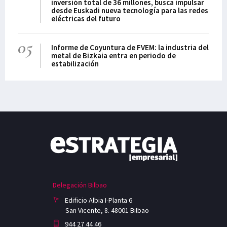
inversión total de 36 millones, busca impulsar
desde Euskadi nueva tecnología para las redes
eléctricas del futuro
05
Informe de Coyuntura de FVEM: la industria del
metal de Bizkaia entra en periodo de
estabilización
Delegación Bilbao
Edificio Albia I-Planta 6
San Vicente, 8. 48001 Bilbao
944 27 44 46