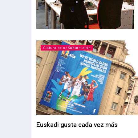
Cultura-ocio / Kultura-aisia
Euskadi gusta cada vez más