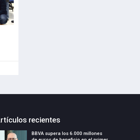
rtículos recientes
BBVA supera los 6.000 millones
de euros de beneficio en el primer