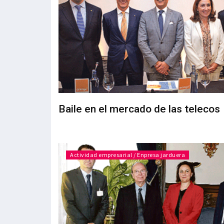
Baile en el mercado de las telecos
Actividad empresarial / Enpresa jarduera