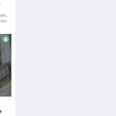
e
a
cado,
 dos
e
e