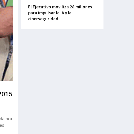
El Ejecutivo moviliza 28 millones
para impulsar la IA y la
ciberseguridad
 2015
da por
 es
ó