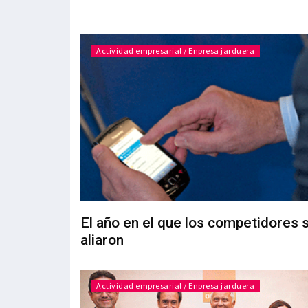
Actividad empresarial / Enpresa jarduera
El año en el que los competidores 
aliaron
Actividad empresarial / Enpresa jarduera