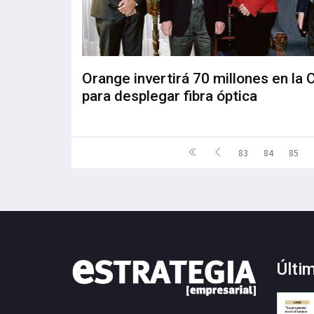
Orange invertirá 70 millones en la
para desplegar fibra óptica
83
84
85
Últi