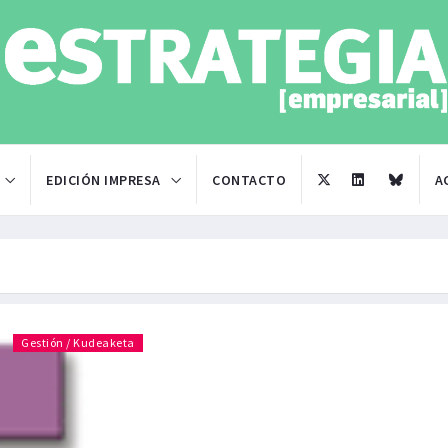
EDICIÓN IMPRESA
CONTACTO
A
Gestión / Kudeaketa