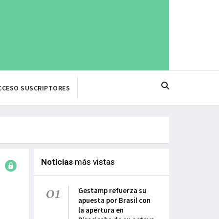
CCESO SUSCRIPTORES
Noticias
más vistas
01
Gestamp refuerza su
apuesta por Brasil con
la apertura en