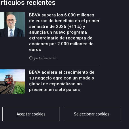
rtículos recientes
BBVA supera los 6.000 millones
de euros de beneficio en el primer
semestre de 2026 (+11%) y
anuncia un nuevo programa
extraordinario de recompra de
acciones por 2.000 millones de
euros
30-Julio-2026
BBVA acelera el crecimiento de
su negocio agro con un modelo
global de especialización
presente en siete países
29-Julio-2026
Aceptar cookies
Seleccionar cookies
cidad
Aviso legal
Política de cookies
Contacto
RSS