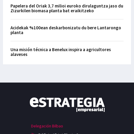
Papelera del Oriak 3,7 milioi euroko dirulaguntza jaso du
Zizurkilen biomasa planta bat eraikitzeko
Acidekak %100ean deskarbonizatu du bere Lantarongo
planta
Una misión técnica a Benelux inspira a agricultores
alaveses
Delegación Bilbao