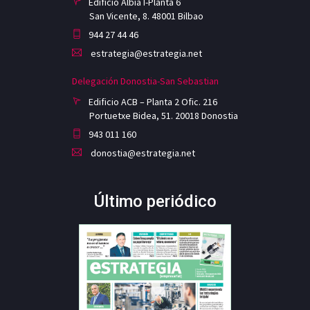
Edificio Albia I-Planta 6
San Vicente, 8. 48001 Bilbao
944 27 44 46
estrategia@estrategia.net
Delegación Donostia-San Sebastian
Edificio ACB – Planta 2 Ofic. 216
Portuetxe Bidea, 51. 20018 Donostia
943 011 160
donostia@estrategia.net
Último periódico