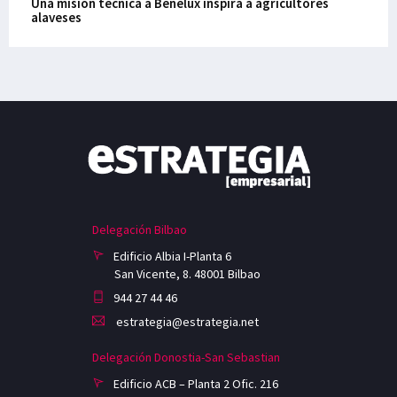
Una misión técnica a Benelux inspira a agricultores
alaveses
Delegación Bilbao
Edificio Albia I-Planta 6
San Vicente, 8. 48001 Bilbao
944 27 44 46
estrategia@estrategia.net
Delegación Donostia-San Sebastian
Edificio ACB – Planta 2 Ofic. 216