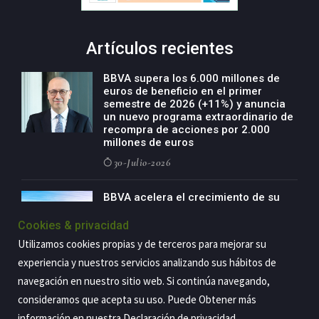
Artículos recientes
BBVA supera los 6.000 millones de
euros de beneficio en el primer
semestre de 2026 (+11%) y anuncia
un nuevo programa extraordinario de
recompra de acciones por 2.000
millones de euros
30-Julio-2026
BBVA acelera el crecimiento de su
negocio agro con un modelo global
de especialización presente en siete
Cookies & privacidad
países
Utilizamos cookies propias y de terceros para mejorar su
29-Julio-2026
experiencia y nuestros servicios analizando sus hábitos de
navegación en nuestro sitio web. Si continúa navegando,
consideramos que acepta su uso. Puede Obtener más
información en nuestra
Declaración de privacidad
.