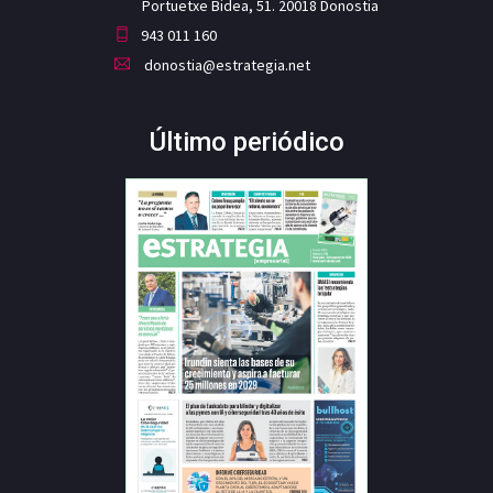
Portuetxe Bidea, 51. 20018 Donostia
943 011 160
donostia@estrategia.net
Último periódico