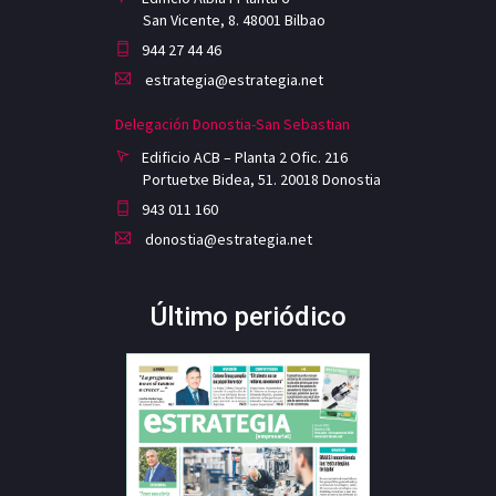
San Vicente, 8. 48001 Bilbao
944 27 44 46
estrategia@estrategia.net
Delegación Donostia-San Sebastian
Edificio ACB – Planta 2 Ofic. 216
Portuetxe Bidea, 51. 20018 Donostia
943 011 160
donostia@estrategia.net
Último periódico