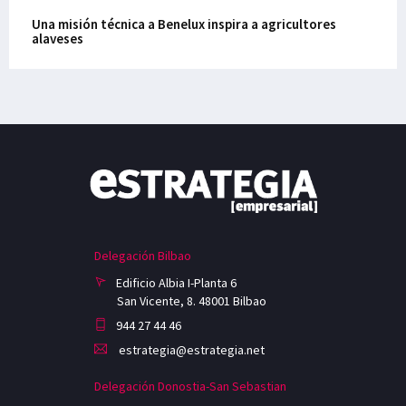
Una misión técnica a Benelux inspira a agricultores
alaveses
Delegación Bilbao
Edificio Albia I-Planta 6
San Vicente, 8. 48001 Bilbao
944 27 44 46
estrategia@estrategia.net
Delegación Donostia-San Sebastian