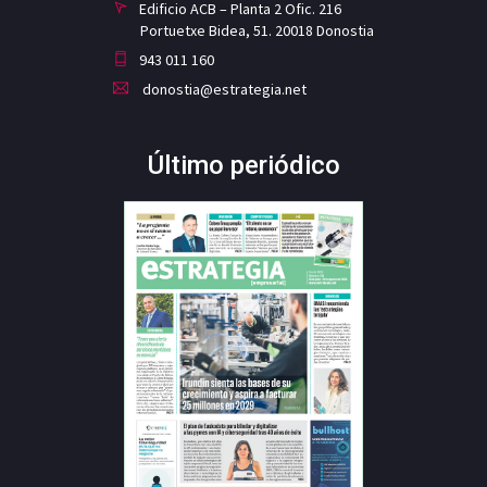
Edificio ACB – Planta 2 Ofic. 216
Portuetxe Bidea, 51. 20018 Donostia
943 011 160
donostia@estrategia.net
Último periódico