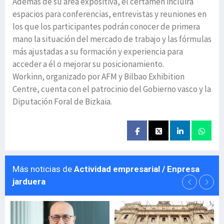
Además de su área expositiva, el certamen incluirá
espacios para conferencias, entrevistas y reuniones en
los que los participantes podrán conocer de primera
mano la situación del mercado de trabajo y las fórmulas
más ajustadas a su formación y experiencia para
acceder a él o mejorar su posicionamiento.
Workinn, organizado por AFM y Bilbao Exhibition
Centre, cuenta con el patrocinio del Gobierno vasco y la
Diputación Foral de Bizkaia.
Más noticias de
Actividad empresarial / Enpresa
jarduera