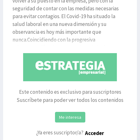
volver a su puesto en la empresa, pero con la
seguridad de contar con las medidas necesarias
para evitar contagios. El Covid-19 ha situado la
salud laboral en una nueva dimensión y su
observancia es hoy más importante que
nunca.Coincidiendo con la progresiva
reincorporación a los centros de trabajo de
Este contenido es exclusivo para suscriptores
Suscríbete para poder ver todos los contenidos
Me interesa
¿Ya eres suscriptor/a?
Acceder