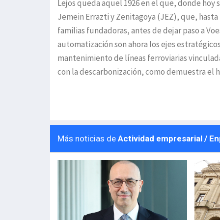
Lejos queda aquel 1926 en el que, donde hoy s
Jemein Errazti y Zenitagoya (JEZ), que, hasta 
familias fundadoras, antes de dejar paso a Voe
automatización son ahora los ejes estratégico
mantenimiento de líneas ferroviarias vinculada
con la descarbonización, como demuestra el 
Más noticias de
Actividad empresarial / E