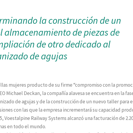
rminando la construcción de un
el almacenamiento de piezas de
mpliación de otro dedicado al
nizado de agujas
ellas mujeres producto de su firme “compromiso con la promoc
O Michael Deckan, la compañía alavesa se encuentra en la fase
nizado de agujas y de la construcción de un nuevo taller para e
siones con las que la empresa incrementará su capacidad prod
4-25, Voestalpine Railway Systems alcanzó una facturación de 2.2
onas en todo el mundo.