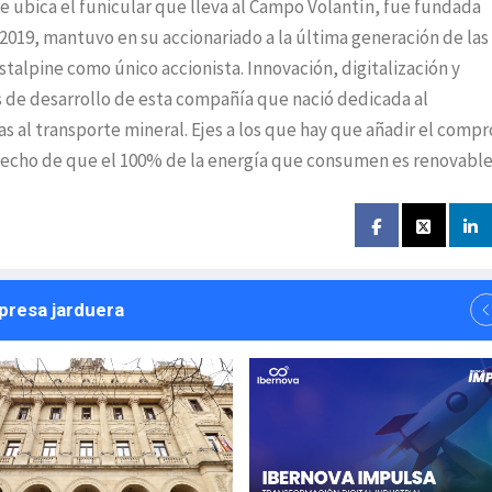
e ubica el funicular que lleva al Campo Volantín, fue fundada
2019, mantuvo en su accionariado a la última generación de las
stalpine como único accionista. Innovación, digitalización y
s de desarrollo de esta compañía que nació dedicada al
s al transporte mineral. Ejes a los que hay que añadir el comp
hecho de que el 100% de la energía que consumen es renovable
npresa jarduera