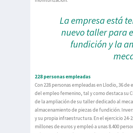
La empresa está te
nuevo taller para 
fundición y la a
meca
228 personas empleadas
Con 228 personas empleadas en Llodio, 36 de 
del empleo femenino, tal y como destaca su CE
de la ampliación de su taller dedicado al meca
almacenamiento de piezas de fundición. Inver
y su propia infraestructura. En el ejercicio 2
millones de euros y empleó a unas 8.400 pers