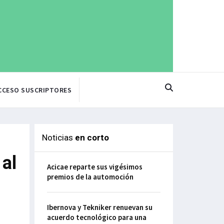
CCESO SUSCRIPTORES
Noticias
en corto
al
Acicae reparte sus vigésimos
premios de la automoción
Ibernova y Tekniker renuevan su
acuerdo tecnológico para una