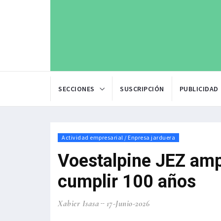
SECCIONES
SUSCRIPCIÓN
PUBLICIDAD
Actividad empresarial / Enpresa jarduera
Voestalpine JEZ amp
cumplir 100 años
Xabier Isasa
17-Junio-2026