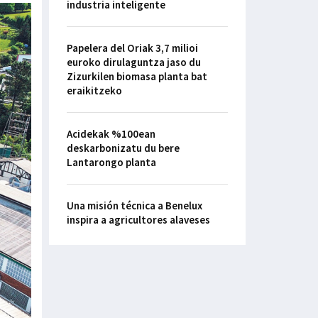
industria inteligente
Papelera del Oriak 3,7 milioi
euroko dirulaguntza jaso du
Zizurkilen biomasa planta bat
eraikitzeko
Acidekak %100ean
deskarbonizatu du bere
Lantarongo planta
Una misión técnica a Benelux
inspira a agricultores alaveses