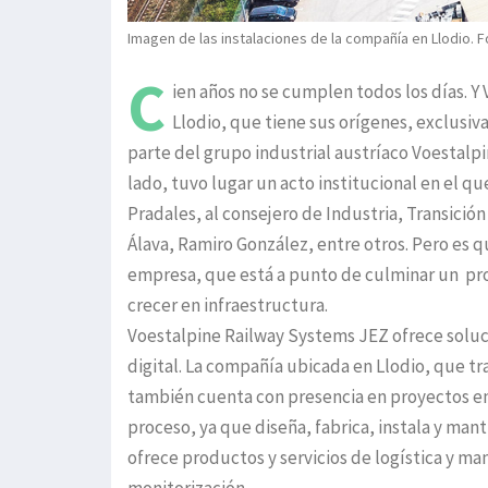
Imagen de las instalaciones de la compañía en Llodio. F
C
ien años no se cumplen todos los días. 
Llodio, que tiene sus orígenes, exclusiv
parte del grupo industrial austríaco Voestalpin
lado, tuvo lugar un acto institucional en el qu
Pradales, al consejero de Industria, Transició
Álava, Ramiro González, entre otros. Pero es 
empresa, que está a punto de culminar un proc
crecer en infraestructura.
Voestalpine Railway Systems JEZ ofrece soluc
digital. La compañía ubicada en Llodio, que tr
también cuenta con presencia en proyectos en 
proceso, ya que diseña, fabrica, instala y mant
ofrece productos y servicios de logística y ma
monitorización.