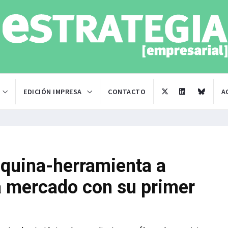
EDICIÓN IMPRESA
CONTACTO
A
áquina-herramienta a
 mercado con su primer