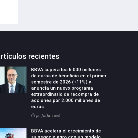
29-Julio-2026
rtículos recientes
BBVA supera los 6.000 millones
de euros de beneficio en el primer
semestre de 2026 (+11%) y
anuncia un nuevo programa
extraordinario de recompra de
acciones por 2.000 millones de
euros
30-Julio-2026
BBVA acelera el crecimiento de
su negocio agro con un modelo