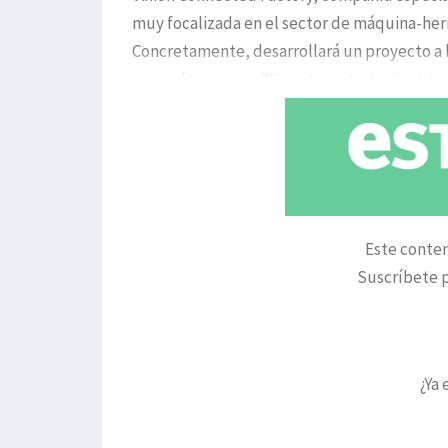
muy focalizada en el sector de máquina-her
Concretamente, desarrollará un proyecto a l
segundo encargo. “Nuestra estrategia es tr
Este conten
Suscríbete p
¿Ya 