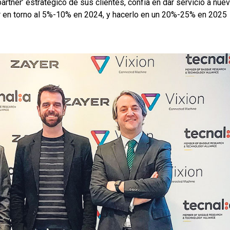
rtner’ estratégico de sus clientes, confía en dar servicio a nue
er en torno al 5%-10% en 2024, y hacerlo en un 20%-25% en 2025