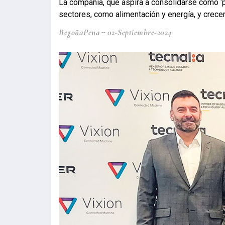
La compañía, que aspira a consolidarse como ‘pa
sectores, como alimentación y energía, y crec
BegoñaPena
02-Septiembre-2024