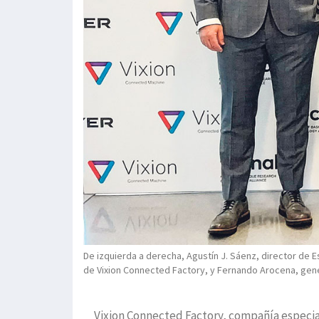
De izquierda a derecha, Agustín J. Sáenz, director de 
de Vixion Connected Factory, y Fernando Arocena, gene
Vixion Connected Factory, compañía especia