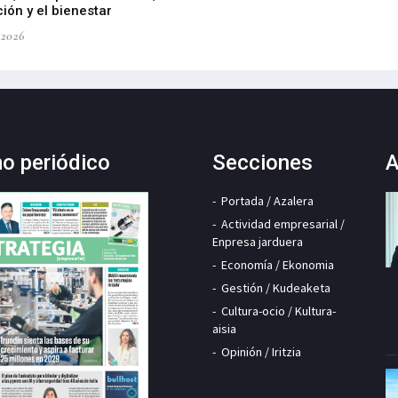
ión y el bienestar
-2026
mo periódico
Secciones
A
Portada / Azalera
Actividad empresarial /
Enpresa jarduera
Economía / Ekonomia
Gestión / Kudeaketa
Cultura-ocio / Kultura-
aisia
Opinión / Iritzia