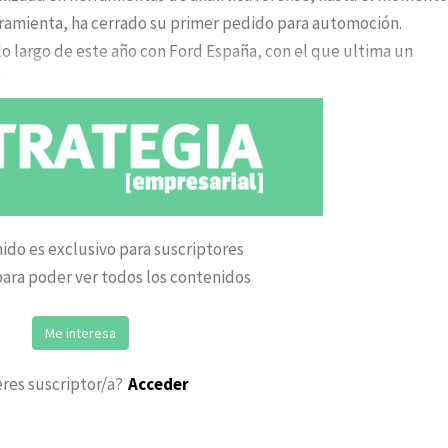
ramienta, ha cerrado su primer pedido para automoción.
o largo de este año con Ford España, con el que ultima un
ansver
ido es exclusivo para suscriptores
ara poder ver todos los contenidos
Me interesa
eres suscriptor/a?
Acceder