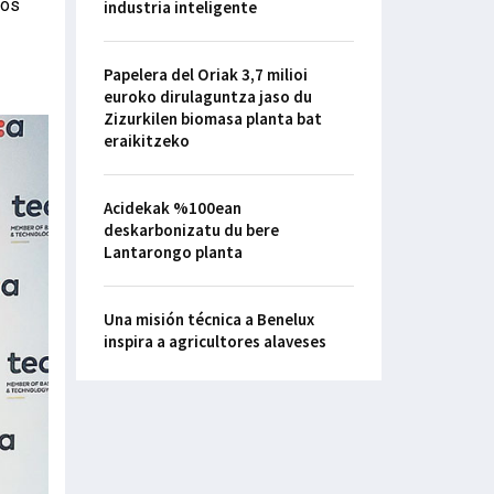
vos
industria inteligente
Papelera del Oriak 3,7 milioi
euroko dirulaguntza jaso du
Zizurkilen biomasa planta bat
eraikitzeko
Acidekak %100ean
deskarbonizatu du bere
Lantarongo planta
Una misión técnica a Benelux
inspira a agricultores alaveses