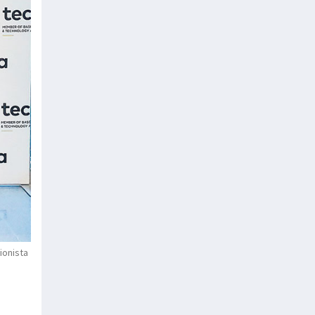
ionista