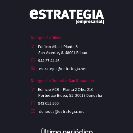
Delegación Bilbao
Edificio Albia I-Planta 6
San Vicente, 8. 48001 Bilbao
944 27 44 46
estrategia@estrategia.net
Delegación Donostia-San Sebastian
Edificio ACB – Planta 2 Ofic. 216
Portuetxe Bidea, 51. 20018 Donostia
943 011 160
donostia@estrategia.net
Último periódico