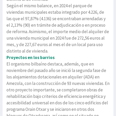
Según el mismo balance, en 2024 el parque de
viviendas municipales estaba integrado por 4.226, de
las que el 97,87% (4.136) se encontraban arrendadas y
el 2,13% (90) en trámite de adjudicación o en proceso
de reforma. Asimismo, el importe medio del alquiler de
una vivienda municipal en 2024 fue de 272,56 euros al
mes, y de 227,67 euros al mes el de un local para uso
distinto al de vivienda.
Proyectos en los barrios
El organismo bilbaíno destaca, además, que en
noviembre del pasado año se inició la segunda fase de
los alojamientos dotacionales en alquiler (ADA) en
Amezola, con la construcción de 93 nuevas viviendas. En
otro proyecto importante, se completaron obras de
rehabilitación bajo criterios de eficiencia energética y
accesibilidad universal en dos de los cinco edificios del
programa Orain Otxar y se iniciaron en otros dos
bloques de Otxarkoaga, así como en el situado en