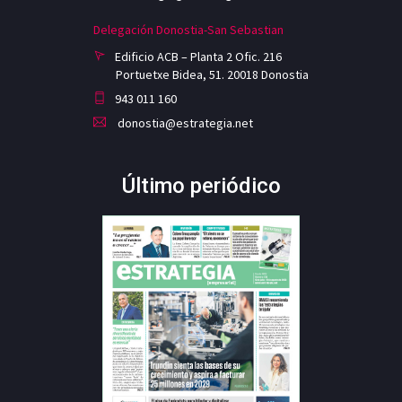
Delegación Donostia-San Sebastian
Edificio ACB – Planta 2 Ofic. 216
Portuetxe Bidea, 51. 20018 Donostia
943 011 160
donostia@estrategia.net
Último periódico