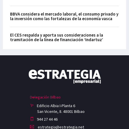
BBVA considera el mercado laboral, el consumo privado y
la inversión como las fortalezas de la economía vasca
El CES respalda y aporta sus consideraciones a la
tramitación de la línea de financiación ‘Indartuz’
Delegación Bilbao
Edificio Albia I-Planta 6
San Vicente, 8. 48001 Bilbao
944 27 44 46
estrategia@estrategia.net