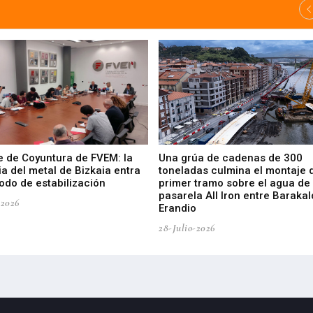
e de Coyuntura de FVEM: la
Una grúa de cadenas de 300
ia del metal de Bizkaia entra
toneladas culmina el montaje 
odo de estabilización
primer tramo sobre el agua de 
pasarela All Iron entre Barakal
-2026
Erandio
28-Julio-2026