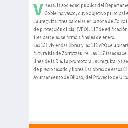
V
isesa, la sociedad pública del Departame
Gobierno vasco, cuyo objetivo principal 
Jaureguizar tres parcelas en la zona de Zorrot
de protección oficial (VPO), 117 de edificación
tres parcelas se firmó a finales de enero.
Las 131 viviendas libres y las 112 VPO se ubicará
futura isla de Zorrotzaurre. Las 117 tasadas se
línea de la Ría. La promotora Jaureguizar ya s
de precio tasado y libres. Las obras de estos 
Ayuntamiento de Bilbao, del Proyecto de Urba