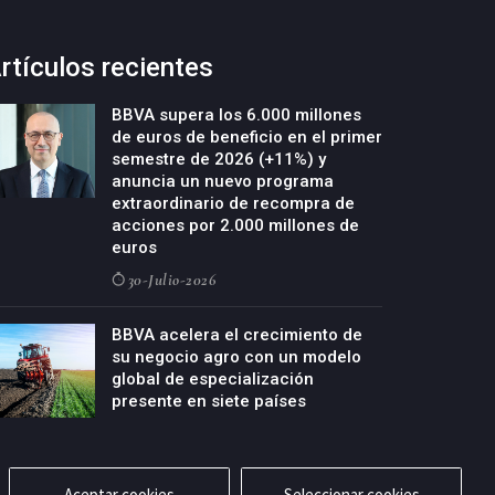
rtículos recientes
BBVA supera los 6.000 millones
de euros de beneficio en el primer
semestre de 2026 (+11%) y
anuncia un nuevo programa
extraordinario de recompra de
acciones por 2.000 millones de
euros
30-Julio-2026
BBVA acelera el crecimiento de
su negocio agro con un modelo
global de especialización
presente en siete países
29-Julio-2026
Aceptar cookies
Seleccionar cookies