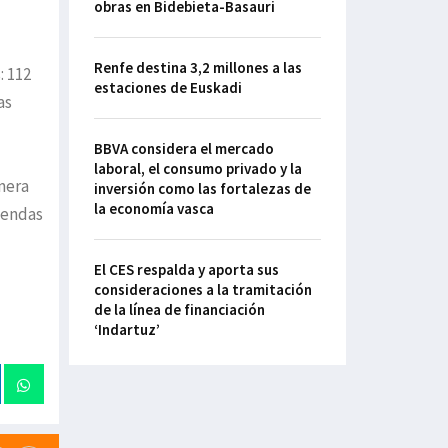
obras en Bidebieta-Basauri
l
Renfe destina 3,2 millones a las
: 112
estaciones de Euskadi
as
BBVA considera el mercado
laboral, el consumo privado y la
imera
inversión como las fortalezas de
la economía vasca
viendas
El CES respalda y aporta sus
consideraciones a la tramitación
de la línea de financiación
‘Indartuz’