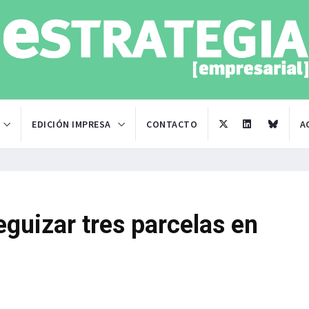
EDICIÓN IMPRESA
CONTACTO
A
guizar tres parcelas en