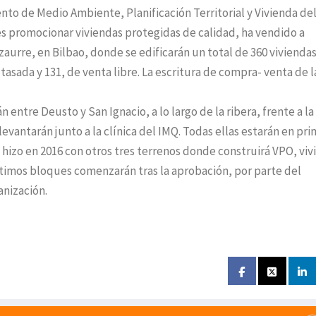
nto de Medio Ambiente, Planificación Territorial y Vivienda de
es promocionar viviendas protegidas de calidad, ha vendido a
zaurre, en Bilbao, donde se edificarán un total de 360 viviendas
 tasada y 131, de venta libre. La escritura de compra- venta de l
n entre Deusto y San Ignacio, a lo largo de la ribera, frente a la
 levantarán junto a la clínica del IMQ. Todas ellas estarán en pr
e hizo en 2016 con otros tres terrenos donde construirá VPO, vi
últimos bloques comenzarán tras la aprobación, por parte del
nización.