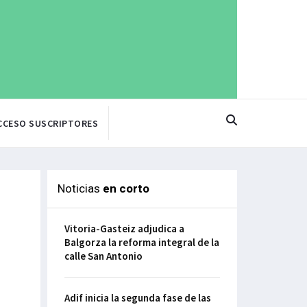
CCESO SUSCRIPTORES
Noticias
en corto
Vitoria-Gasteiz adjudica a
Balgorza la reforma integral de la
calle San Antonio
Adif inicia la segunda fase de las