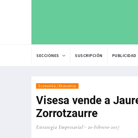
SECCIONES
SUSCRIPCIÓN
PUBLICIDAD
Economía / Ekonomia
Visesa vende a Jaure
Zorrotzaurre
Estrategia Empresarial
20-Febrero-2017