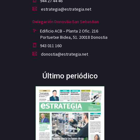
944 27 44 46
estrategia@estrategia.net
Delegación Donostia-San Sebastian
Edificio ACB – Planta 2 Ofic. 216
Portuetxe Bidea, 51. 20018 Donostia
943 011 160
donostia@estrategia.net
Último periódico