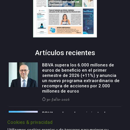
Artículos recientes
BBVA supera los 6.000 millones de
euros de beneficio en el primer
semestre de 2026 (+11%) y anuncia
un nuevo programa extraordinario de
recompra de acciones por 2.000
millones de euros
30-Julio-2026
BBVA acelera el crecimiento de su
negocio agro con un modelo global
Cookies & privacidad
de especialización presente en siete
países
Utilizamos cookies propias y de terceros para mejorar su