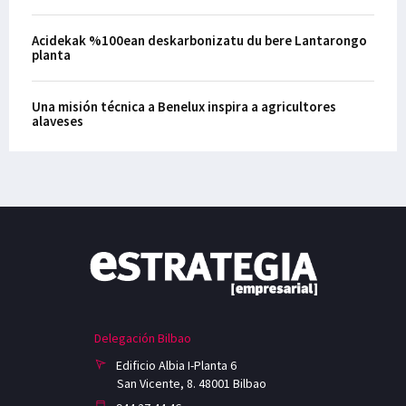
Acidekak %100ean deskarbonizatu du bere Lantarongo
planta
Una misión técnica a Benelux inspira a agricultores
alaveses
Delegación Bilbao
Edificio Albia I-Planta 6
San Vicente, 8. 48001 Bilbao