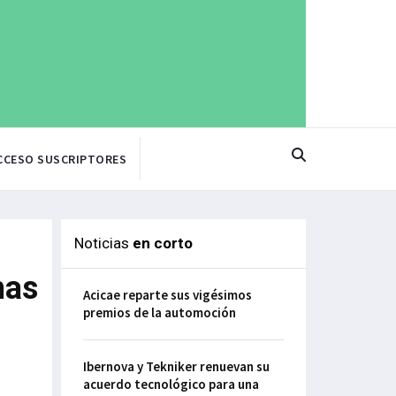
CCESO SUSCRIPTORES
Noticias
en corto
mas
Acicae reparte sus vigésimos
premios de la automoción
Ibernova y Tekniker renuevan su
acuerdo tecnológico para una