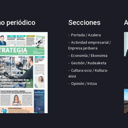
mo periódico
Secciones
A
Portada / Azalera
Actividad empresarial /
Enpresa jarduera
Economía / Ekonomia
Gestión / Kudeaketa
Cultura-ocio / Kultura-
aisia
Opinión / Iritzia