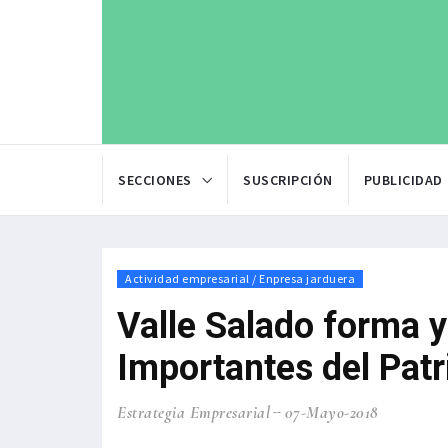
SECCIONES
SUSCRIPCIÓN
PUBLICIDAD
Actividad empresarial / Enpresa jarduera
Valle Salado forma y
Importantes del Pat
Estrategia Empresarial
07-Mayo-2018