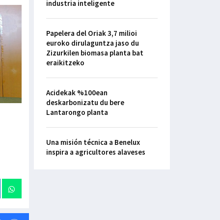
industria inteligente
Papelera del Oriak 3,7 milioi
euroko dirulaguntza jaso du
Zizurkilen biomasa planta bat
eraikitzeko
Acidekak %100ean
deskarbonizatu du bere
Lantarongo planta
Una misión técnica a Benelux
inspira a agricultores alaveses