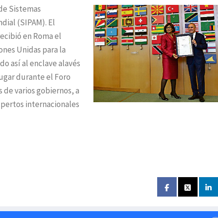
 de Sistemas
dial (SIPAM). El
recibió en Roma el
ones Unidas para la
do así al enclave alavés
ugar durante el Foro
 de varios gobiernos, a
pertos internacionales